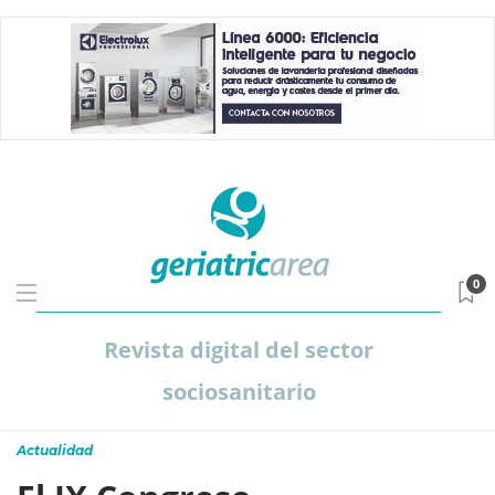
0
Revista digital del sector
sociosanitario
Actualidad