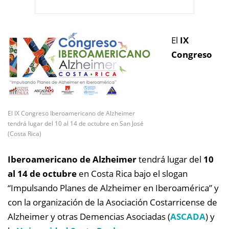
El
IX
Congreso
El IX Congreso Iberoamericano de Alzheimer
tendrá lugar del 10 al 14 de octubre en San José
(Costa Rica)
Iberoamericano de Alzheimer
tendrá lugar del
10
al 14 de octubre
en Costa Rica bajo el slogan
“Impulsando Planes de Alzheimer en Iberoamérica” y
con la organización de la Asociación Costarricense de
Alzheimer y otras Demencias Asociadas (
ASCADA
) y