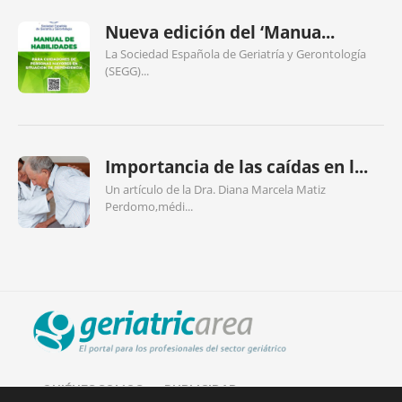
Nueva edición del ‘Manua...
La Sociedad Española de Geriatría y Gerontología
(SEGG)...
Importancia de las caídas en l...
Un artículo de la Dra. Diana Marcela Matiz
Perdomo,médi...
QUIÉNES SOMOS
PUBLICIDAD