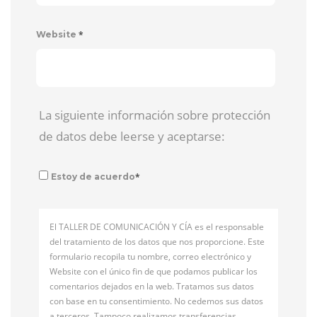
*
Website
La siguiente información sobre protección
de datos debe leerse y aceptarse:
*
Estoy de acuerdo
El TALLER DE COMUNICACIÓN Y CÍA es el responsable
del tratamiento de los datos que nos proporcione. Este
formulario recopila tu nombre, correo electrónico y
Website con el único fin de que podamos publicar los
comentarios dejados en la web. Tratamos sus datos
con base en tu consentimiento. No cedemos sus datos
a terceros. Tampoco realizamos transferencias