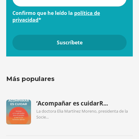
Confirmo que he leído la
política de
privacidad
*
Más populares
‘Acompañar es cuidarR...
La doctora Elia Martínez Moreno, presidenta de la
Socie...