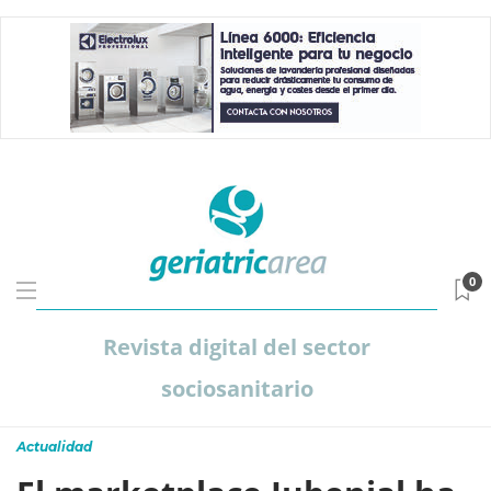
0
Revista digital del sector
sociosanitario
Actualidad