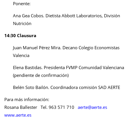
Ponente:
Ana Gea Cobos. Dietista Abbott Laboratorios, División
Nutrición
14:30 Clausura
Juan Manuel Pérez Mira. Decano Colegio Economistas
Valencia
Elena Bastidas. Presidenta FVMP Comunidad Valenciana
(pendiente de confirmación)
Belén Soto Bailón. Coordinadora comisión SAD AERTE
Para más información:
Rosana Ballester Tel. 963 571 710
aerte@
aerte.es
www.aerte.es