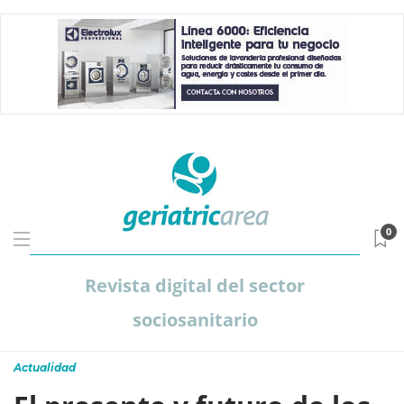
0
Revista digital del sector
sociosanitario
Actualidad