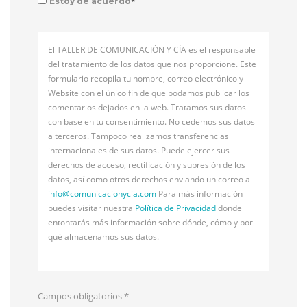
*
Estoy de acuerdo
El TALLER DE COMUNICACIÓN Y CÍA es el responsable
del tratamiento de los datos que nos proporcione. Este
formulario recopila tu nombre, correo electrónico y
Website con el único fin de que podamos publicar los
comentarios dejados en la web. Tratamos sus datos
con base en tu consentimiento. No cedemos sus datos
a terceros. Tampoco realizamos transferencias
internacionales de sus datos. Puede ejercer sus
derechos de acceso, rectificación y supresión de los
datos, así como otros derechos enviando un correo a
info@
comunicacionycia.com
Para más información
puedes visitar nuestra
Política de Privacidad
donde
entontarás más información sobre dónde, cómo y por
qué almacenamos sus datos.
Campos obligatorios
*