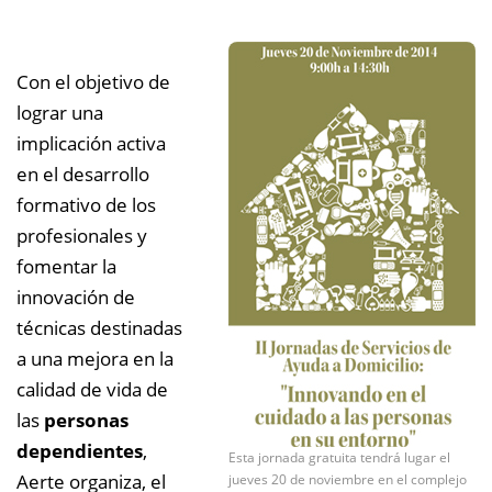
Con el objetivo de
lograr una
implicación activa
en el desarrollo
formativo de los
profesionales y
fomentar la
innovación de
técnicas destinadas
a una mejora en la
calidad de vida de
las
personas
dependientes
,
Esta jornada gratuita tendrá lugar el
Aerte organiza, el
jueves 20 de noviembre en el complejo