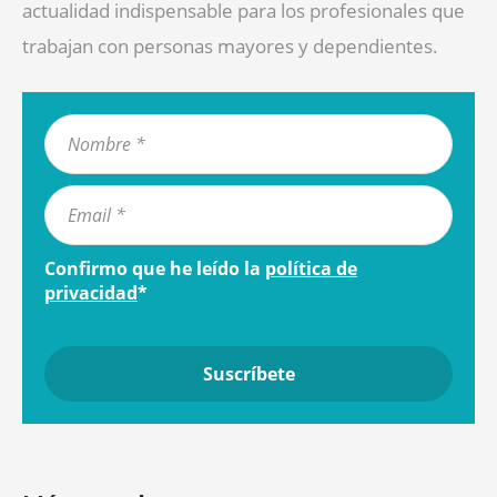
actualidad indispensable para los profesionales que
trabajan con personas mayores y dependientes.
Confirmo que he leído la
política de
privacidad
*