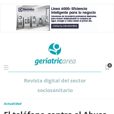
0
Revista digital del sector
sociosanitario
Actualidad