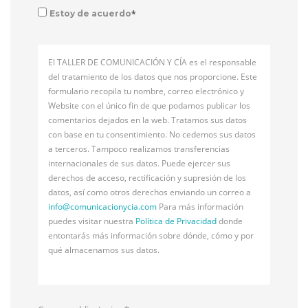
*
Estoy de acuerdo
El TALLER DE COMUNICACIÓN Y CÍA es el responsable
del tratamiento de los datos que nos proporcione. Este
formulario recopila tu nombre, correo electrónico y
Website con el único fin de que podamos publicar los
comentarios dejados en la web. Tratamos sus datos
con base en tu consentimiento. No cedemos sus datos
a terceros. Tampoco realizamos transferencias
internacionales de sus datos. Puede ejercer sus
derechos de acceso, rectificación y supresión de los
datos, así como otros derechos enviando un correo a
info@
comunicacionycia.com
Para más información
puedes visitar nuestra
Política de Privacidad
donde
entontarás más información sobre dónde, cómo y por
qué almacenamos sus datos.