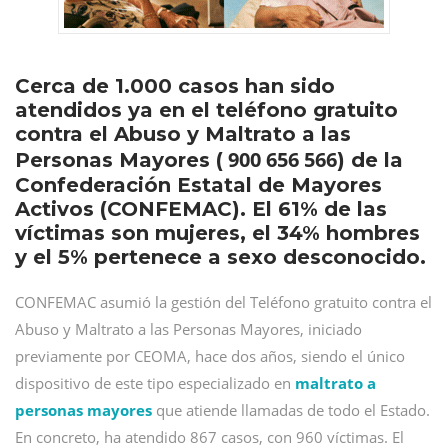
Cerca de 1.000 casos han sido
atendidos ya en el teléfono gratuito
contra el Abuso y Maltrato a las
900 656 566
Personas Mayores (
) de la
Confederación Estatal de Mayores
Activos (CONFEMAC). El 61% de las
víctimas son mujeres, el 34% hombres
y el 5% pertenece a sexo desconocido.
CONFEMAC asumió la gestión del Teléfono gratuito contra el
Abuso y Maltrato a las Personas Mayores, iniciado
previamente por CEOMA, hace dos años, siendo el único
dispositivo de este tipo especializado en
maltrato a
personas mayores
que atiende llamadas de todo el Estado.
En concreto, ha atendido 867 casos, con 960 víctimas. El