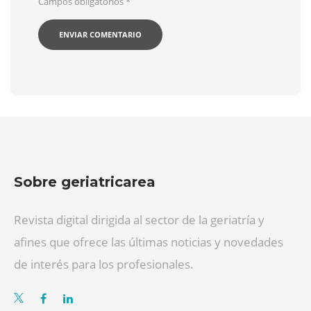
Campos obligatorios
*
Sobre geriatricarea
Revista digital dirigida al sector de la geriatría y
afines que ofrece las últimas noticias y novedades
de interés para los profesionales.