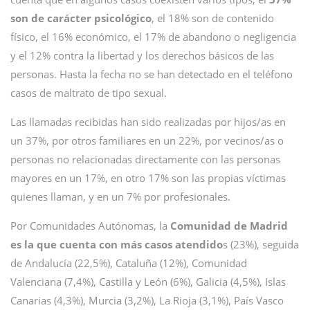
son de carácter psicológico
, el 18% son de contenido
físico, el 16% económico, el 17% de abandono o negligencia
y el 12% contra la libertad y los derechos básicos de las
personas. Hasta la fecha no se han detectado en el teléfono
casos de maltrato de tipo sexual.
Las llamadas recibidas han sido realizadas por hijos/as en
un 37%, por otros familiares en un 22%, por vecinos/as o
personas no relacionadas directamente con las personas
mayores en un 17%, en otro 17% son las propias víctimas
quienes llaman, y en un 7% por profesionales.
Por Comunidades Autónomas, la
Comunidad de Madrid
es la que cuenta con más casos atendido
s (23%), seguida
de Andalucía (22,5%), Cataluña (12%), Comunidad
Valenciana (7,4%), Castilla y León (6%), Galicia (4,5%), Islas
Canarias (4,3%), Murcia (3,2%), La Rioja (3,1%), País Vasco