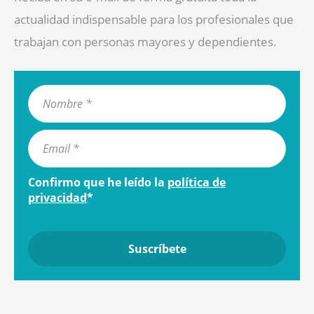
actualidad indispensable para los profesionales que
trabajan con personas mayores y dependientes.
Confirmo que he leído la
política de
privacidad
*