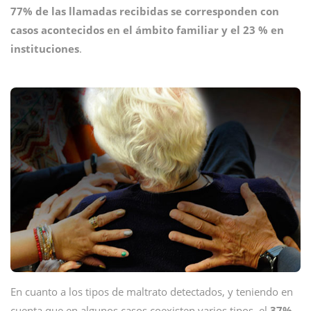
77% de las llamadas recibidas se corresponden con
casos acontecidos en el ámbito familiar y el 23 % en
instituciones
.
En cuanto a los tipos de maltrato detectados, y teniendo en
cuenta que en algunos casos coexisten varios tipos, el
37%