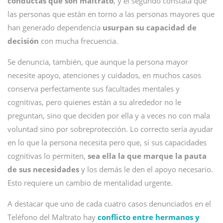
conductas que son maltrato
, y el segundo constata que
las personas que están en torno a las personas mayores que
han generado dependencia
usurpan su capacidad de
decisión
con mucha frecuencia.
Se denuncia, también, que aunque la persona mayor
necesite apoyo, atenciones y cuidados, en muchos casos
conserva perfectamente sus facultades mentales y
cognitivas, pero quienes están a su alrededor no le
preguntan, sino que deciden por ella y a veces no con mala
voluntad sino por sobreprotección. Lo correcto sería ayudar
en lo que la persona necesita pero que, si sus capacidades
cognitivas lo permiten,
sea ella la que marque la pauta
de sus necesidades
y los demás le den el apoyo necesario.
Esto requiere un cambio de mentalidad urgente.
A destacar que uno de cada cuatro casos denunciados en el
Teléfono del Maltrato hay
conflicto entre hermanos y