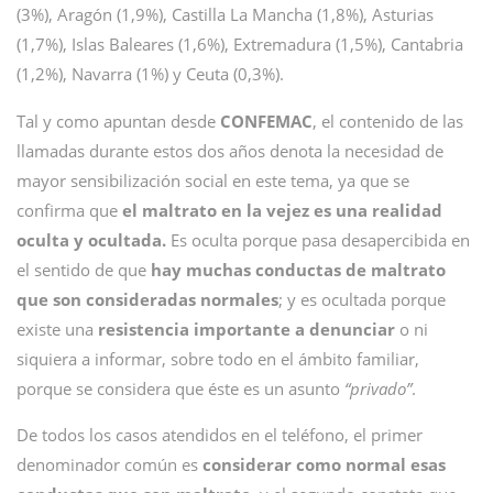
(3%), Aragón (1,9%), Castilla La Mancha (1,8%), Asturias
(1,7%), Islas Baleares (1,6%), Extremadura (1,5%), Cantabria
(1,2%), Navarra (1%) y Ceuta (0,3%).
Tal y como apuntan desde
CONFEMAC
, el contenido de las
llamadas durante estos dos años denota la necesidad de
mayor sensibilización social en este tema, ya que se
confirma que
el maltrato en la vejez es una realidad
oculta y ocultada.
Es oculta porque pasa desapercibida en
el sentido de que
hay muchas conductas de maltrato
que son consideradas normales
; y es ocultada porque
existe una
resistencia importante a denunciar
o ni
siquiera a informar, sobre todo en el ámbito familiar,
porque se considera que éste es un asunto
“privado”
.
De todos los casos atendidos en el teléfono, el primer
denominador común es
considerar como normal esas