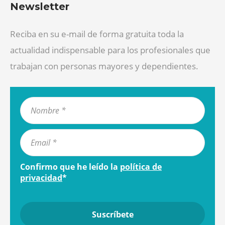
Newsletter
Reciba en su e-mail de forma gratuita toda la
actualidad indispensable para los profesionales que
trabajan con personas mayores y dependientes.
Confirmo que he leído la
política de
privacidad
*