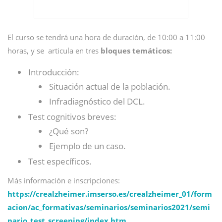
El curso se tendrá una hora de duración, de 10:00 a 11:00
horas, y se articula en tres
bloques temáticos:
Introducción:
Situación actual de la población.
Infradiagnóstico del DCL.
Test cognitivos breves:
¿Qué son?
Ejemplo de un caso.
Test específicos.
Más información e inscripciones:
https://crealzheimer.imserso.es/crealzheimer_01/form
acion/ac_formativas/seminarios/seminarios2021/semi
nario_test_screening/index.htm