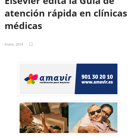
Elsevier edita la Guía de
atención rápida en clínicas
médicas
Enero, 2014