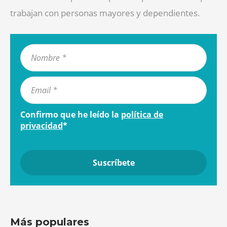
trabajan con personas mayores y dependientes.
Confirmo que he leído la
política de
privacidad
*
Más populares