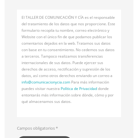
El TALLER DE COMUNICACIÓN Y CÍA es el responsable
del tratamiento de los datos que nos proporcione. Este
formulario recopila tu nombre, correo electrónico y
Website con el único fin de que podamos publicar los
comentarios dejados en la web. Tratamos sus datos
con base en tu consentimiento. No cedemos sus datos
a terceros. Tampoco realizamos transferencias
internacionales de sus datos. Puede ejercer sus
derechos de acceso, rectificación y supresión de los
datos, así como otros derechos enviando un correo a
info@
comunicacionycia.com
Para más información
puedes visitar nuestra
Política de Privacidad
donde
entontarás más información sobre dónde, cómo y por
qué almacenamos sus datos.
Campos obligatorios
*