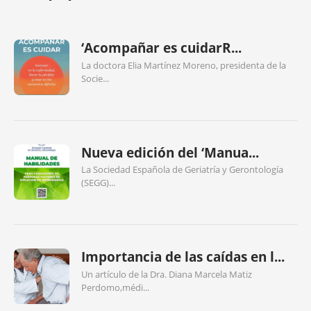
‘Acompañar es cuidarR...
La doctora Elia Martínez Moreno, presidenta de la
Socie...
Nueva edición del ‘Manua...
La Sociedad Española de Geriatría y Gerontología
(SEGG)...
Importancia de las caídas en l...
Un artículo de la Dra. Diana Marcela Matiz
Perdomo,médi...