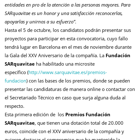
entidades en pro de la atención a las personas mayores. Para
SARquavitae es un honor y una satisfacción reconocerlas,
apoyarlas y unirnos a su esfuerzo”
.
Hasta el 5 de octubre, los candidatos podrán presentar sus
proyectos para participar en esta convocatoria, cuyo fallo
tendrá lugar en Barcelona en el mes de noviembre durante
la Gala del XXV Aniversario de la compañía. La
Fundación
SARquavitae
ha habilitado una microsite
específico (
http://www.sarquavitae.es/premios-
fundacion
) con las bases de los premios, donde se pueden
presentar las candidaturas de manera online o contactar con
el Secretariado Técnico en caso que surja alguna duda al
respecto.
Esta primera edición de los
Premios Fundación
SARquavitae
, que tienen una dotación total de 20.000
euros, coincide con el XXV aniversario de la compañía y
quieren destacar el compromiso que ha mantenido la