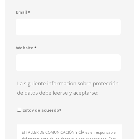
*
Email
*
Website
La siguiente información sobre protección
de datos debe leerse y aceptarse:
*
Estoy de acuerdo
El TALLER DE COMUNICACIÓN Y CÍA es el responsable
del tratamiento de los datos que nos proporcione. Este