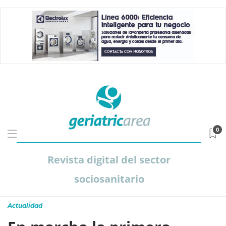
0
Revista digital del sector
sociosanitario
Actualidad