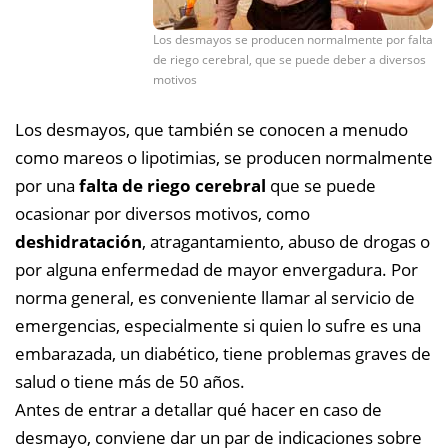
Los desmayos se producen normalmente por falta
de riego cerebral, que se puede deber a diversos
motivos
Los desmayos, que también se conocen a menudo
como mareos o lipotimias, se producen normalmente
por una
falta de riego cerebral
que se puede
ocasionar por diversos motivos, como
deshidratación
, atragantamiento, abuso de drogas o
por alguna enfermedad de mayor envergadura. Por
norma general, es conveniente llamar al servicio de
emergencias, especialmente si quien lo sufre es una
embarazada, un diabético, tiene problemas graves de
salud o tiene más de 50 años.
Antes de entrar a detallar qué hacer en caso de
desmayo, conviene dar un par de indicaciones sobre