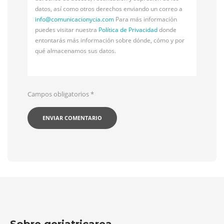
datos, así como otros derechos enviando un correo a
info@
comunicacionycia.com
Para más información
puedes visitar nuestra
Política de Privacidad
donde
entontarás más información sobre dónde, cómo y por
qué almacenamos sus datos.
Campos obligatorios
*