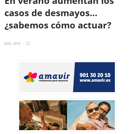
En verano aumentan los
casos de desmayos…
¿sabemos cómo actuar?
Julio, 2016