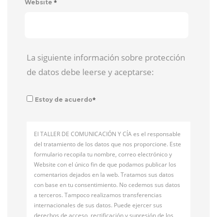
*
Website
La siguiente información sobre protección
de datos debe leerse y aceptarse:
*
Estoy de acuerdo
El TALLER DE COMUNICACIÓN Y CÍA es el responsable
del tratamiento de los datos que nos proporcione. Este
formulario recopila tu nombre, correo electrónico y
Website con el único fin de que podamos publicar los
comentarios dejados en la web. Tratamos sus datos
con base en tu consentimiento. No cedemos sus datos
a terceros. Tampoco realizamos transferencias
internacionales de sus datos. Puede ejercer sus
derechos de acceso, rectificación y supresión de los