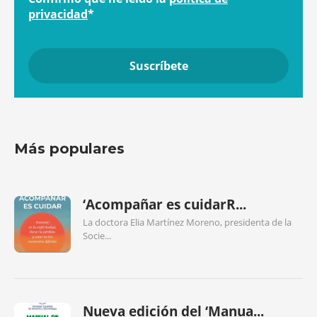
privacidad
*
Más populares
‘Acompañar es cuidarR...
La doctora Elia Martínez Moreno, presidenta de la
Socie...
Nueva edición del ‘Manua...