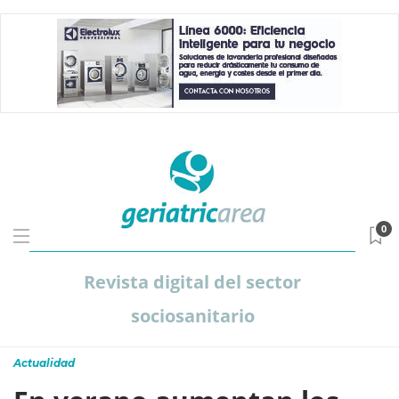
0
Revista digital del sector
sociosanitario
Actualidad