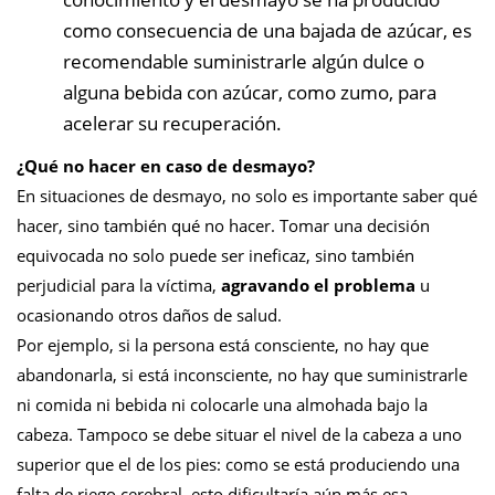
como consecuencia de una bajada de azúcar, es
recomendable suministrarle algún dulce o
alguna bebida con azúcar, como zumo, para
acelerar su recuperación.
¿Qué no hacer en caso de desmayo?
En situaciones de desmayo, no solo es importante saber qué
hacer, sino también qué no hacer. Tomar una decisión
equivocada no solo puede ser ineficaz, sino también
perjudicial para la víctima,
agravando el problema
u
ocasionando otros daños de salud.
Por ejemplo, si la persona está consciente, no hay que
abandonarla, si está inconsciente, no hay que suministrarle
ni comida ni bebida ni colocarle una almohada bajo la
cabeza.
Tampoco se debe situar el nivel de la cabeza a uno
superior que el de los pies: como se está produciendo una
falta de riego cerebral, esto dificultaría aún más esa