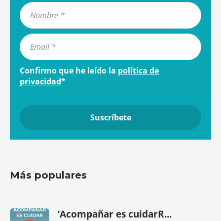
Confirmo que he leído la
política de
privacidad
*
Más populares
‘Acompañar es cuidarR...