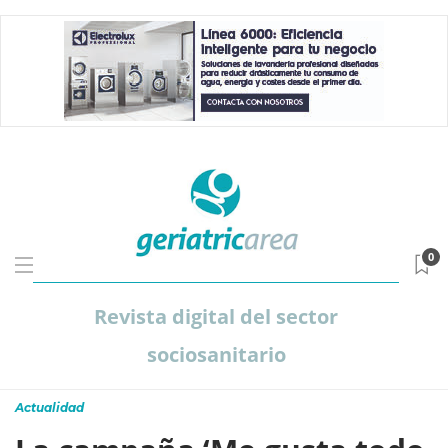
0
Revista digital del sector
sociosanitario
Actualidad