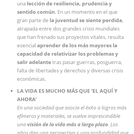
una
lección de resiliencia, prudencia y
sentido común
. En un momento en el que
gran parte de
la juventud se siente perdida
,
atrapada entre dos grandes crisis mundiales
que han frenado sus proyectos vitales, resulta
esencial
aprender de los más mayores la
capacidad de relativizar los problemas y
salir adelante
tras pasar guerras, posguerra,
falta de libertades y derechos y diversas crisis
económicas.
LA VIDA ES MUCHO MÁS QUE ‘EL AQUÍ Y
AHORA’
En una sociedad que asocia el éxito a logros más
efímeros y materiales, se vuelve imprescindible
una
visión de la vida más a largo plazo
. Los
años dan una perspectiva y una profundidad que