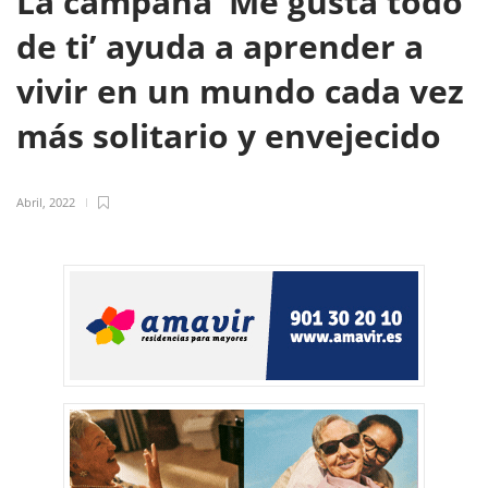
La campaña ‘Me gusta todo
de ti’ ayuda a aprender a
vivir en un mundo cada vez
más solitario y envejecido
Abril, 2022