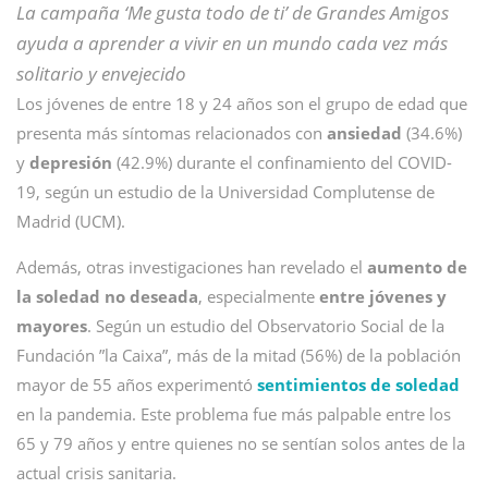
La campaña ‘Me gusta todo de ti’ de Grandes Amigos
ayuda a aprender a vivir en un mundo cada vez más
solitario y envejecido
Los jóvenes de entre 18 y 24 años son el grupo de edad que
presenta más síntomas relacionados con
ansiedad
(34.6%)
y
depresión
(42.9%) durante el confinamiento del COVID-
19, según un estudio de la Universidad Complutense de
Madrid (UCM).
Además, otras investigaciones han revelado el
aumento de
la soledad no deseada
, especialmente
entre jóvenes y
mayores
. Según un estudio del Observatorio Social de la
Fundación ”la Caixa”, más de la mitad (56%) de la población
mayor de 55 años experimentó
sentimientos de soledad
en la pandemia. Este problema fue más palpable entre los
65 y 79 años y entre quienes no se sentían solos antes de la
actual crisis sanitaria.