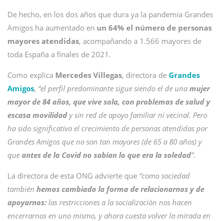
De hecho, en los dos años que dura ya la pandemia Grandes
Amigos ha aumentado en
un 64% el número de personas
mayores atendidas
, acompañando a 1.566 mayores de
toda España a finales de 2021.
Como explica
Mercedes Villegas
, directora de
Grandes
Amigos
,
“el perfil predominante sigue siendo el de una
mujer
mayor de 84 años, que vive sola, con problemas de salud y
escasa movilidad
y sin red de apoyo familiar ni vecinal. Pero
ha sido significativo el crecimiento de personas atendidas por
Grandes Amigos que no son tan mayores (de 65 a 80 años) y
que
antes de la Covid no sabían lo que era la soledad
”
.
La directora de esta ONG advierte que
“como sociedad
también
hemos cambiado la forma de relacionarnos y de
apoyarnos:
las restricciones a la socialización nos hacen
encerrarnos en uno mismo, y ahora cuesta volver la mirada en