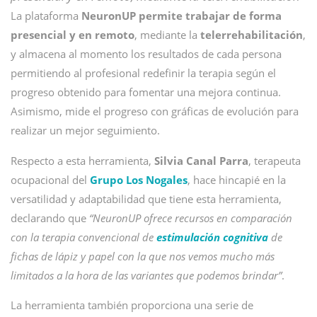
La plataforma
NeuronUP
permite trabajar de forma
presencial y en remoto
, mediante la
telerrehabilitación
,
y almacena al momento los resultados de cada persona
permitiendo al profesional redefinir la terapia según el
progreso obtenido para fomentar una mejora continua.
Asimismo, mide el progreso con gráficas de evolución para
realizar un mejor seguimiento.
Respecto a esta herramienta,
Silvia Canal Parra
, terapeuta
ocupacional del
Grupo Los Nogales
, hace hincapié en la
versatilidad y adaptabilidad que tiene esta herramienta,
declarando que
“NeuronUP ofrece recursos en comparación
con la terapia convencional de
estimulación cognitiva
de
fichas de lápiz y papel con la que nos vemos mucho más
limitados a la hora de las variantes que podemos brindar”
.
La herramienta también proporciona una serie de