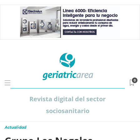
0
Revista digital del sector
sociosanitario
Actualidad