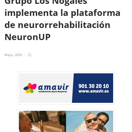
Grupo Los Nogales
implementa la plataforma
de neurorrehabilitación
NeuronUP
Mayo, 2024