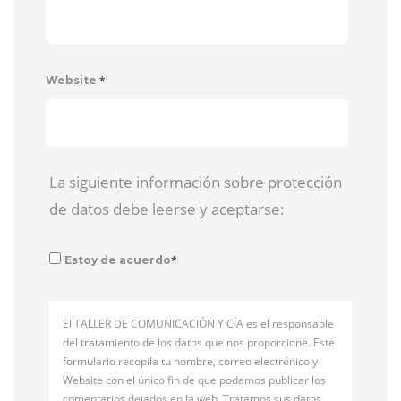
*
Website
La siguiente información sobre protección
de datos debe leerse y aceptarse:
*
Estoy de acuerdo
El TALLER DE COMUNICACIÓN Y CÍA es el responsable
del tratamiento de los datos que nos proporcione. Este
formulario recopila tu nombre, correo electrónico y
Website con el único fin de que podamos publicar los
comentarios dejados en la web. Tratamos sus datos