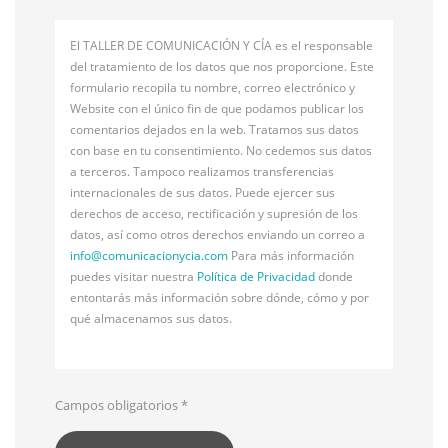
El TALLER DE COMUNICACIÓN Y CÍA es el responsable
del tratamiento de los datos que nos proporcione. Este
formulario recopila tu nombre, correo electrónico y
Website con el único fin de que podamos publicar los
comentarios dejados en la web. Tratamos sus datos
con base en tu consentimiento. No cedemos sus datos
a terceros. Tampoco realizamos transferencias
internacionales de sus datos. Puede ejercer sus
derechos de acceso, rectificación y supresión de los
datos, así como otros derechos enviando un correo a
info@
comunicacionycia.com
Para más información
puedes visitar nuestra
Política de Privacidad
donde
entontarás más información sobre dónde, cómo y por
qué almacenamos sus datos.
Campos obligatorios
*