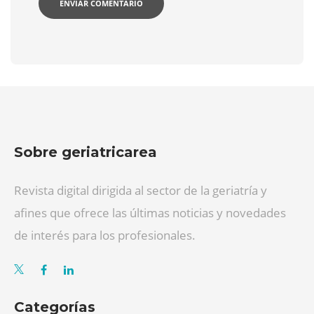
Sobre geriatricarea
Revista digital dirigida al sector de la geriatría y
afines que ofrece las últimas noticias y novedades
de interés para los profesionales.
Categorías