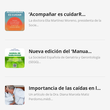
‘Acompañar es cuidarR...
La doctora Elia Martínez Moreno, presidenta de la
Socie...
Nueva edición del ‘Manua...
La Sociedad Española de Geriatría y Gerontología
(SEGG)...
Importancia de las caídas en l...
Un artículo de la Dra. Diana Marcela Matiz
Perdomo,médi...