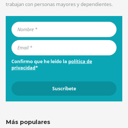
trabajan con personas mayores y dependientes.
Confirmo que he leído la
política de
privacidad
*
Más populares