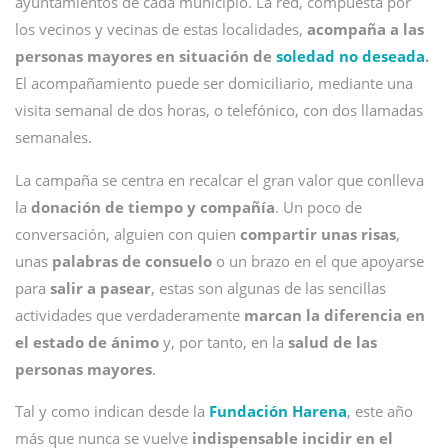
ayuntamientos de cada municipio. La red, compuesta por
los vecinos y vecinas de estas localidades,
acompaña a las
personas mayores en situación de
soledad no deseada
.
El acompañamiento puede ser domiciliario, mediante una
visita semanal de dos horas, o telefónico, con dos llamadas
semanales.
La campaña se centra en recalcar el gran valor que conlleva
la
donación de tiempo y compañía
. Un poco de
conversación, alguien con quien
compartir unas risas
,
unas
palabras de consuelo
o un brazo en el que apoyarse
para
salir a pasear
, estas son algunas de las sencillas
actividades que verdaderamente
marcan la diferencia en
el estado de ánimo
y, por tanto, en la
salud de las
personas mayores
.
Tal y como indican desde la
Fundación Harena
, este año
más que nunca se vuelve
indispensable incidir en el