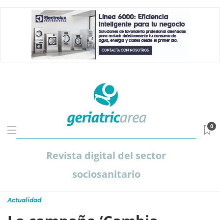
0
Revista digital del sector
sociosanitario
Actualidad