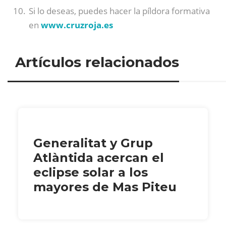
Si lo deseas, puedes hacer la píldora formativa
en
www.cruzroja.es
Artículos relacionados
Generalitat y Grup
Atlàntida acercan el
eclipse solar a los
mayores de Mas Piteu