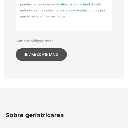
puedes visitar nuestra
Política de Privacidad
donde
entontarás más información sobre dónde, cómo y por
qué almacenamos sus datos.
Campos obligatorios
*
Sobre geriatricarea