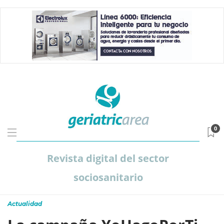
0
Revista digital del sector
sociosanitario
Actualidad