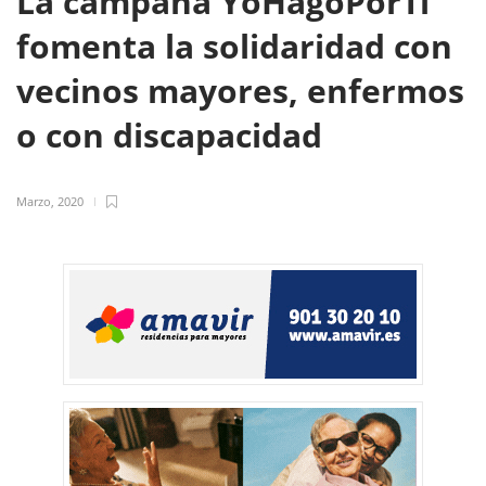
La campaña YoHagoPorTi
fomenta la solidaridad con
vecinos mayores, enfermos
o con discapacidad
Marzo, 2020