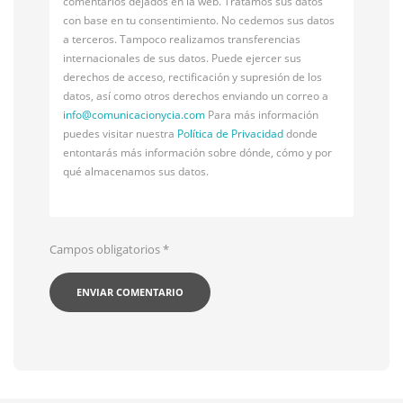
comentarios dejados en la web. Tratamos sus datos
con base en tu consentimiento. No cedemos sus datos
a terceros. Tampoco realizamos transferencias
internacionales de sus datos. Puede ejercer sus
derechos de acceso, rectificación y supresión de los
datos, así como otros derechos enviando un correo a
info@
comunicacionycia.com
Para más información
puedes visitar nuestra
Política de Privacidad
donde
entontarás más información sobre dónde, cómo y por
qué almacenamos sus datos.
Campos obligatorios
*