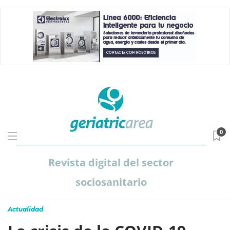
0
Revista digital del sector
sociosanitario
Actualidad