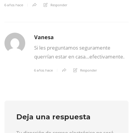
Responder
6 años hace
Vanesa
Si les preguntamos seguramente
querrían estar en casa…efectivamente.
Responder
6 años hace
Deja una respuesta
Tu dirección de correo electrónico no será