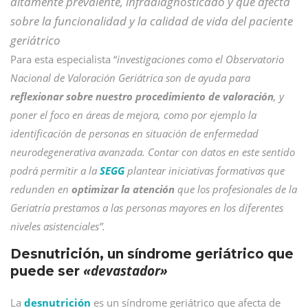
altamente prevalente, infradiagnosticado y que afecta
sobre la funcionalidad y la calidad de vida del paciente
geriátrico
Para esta especialista “
investigaciones como el Observatorio
Nacional de Valoración Geriátrica son de ayuda para
reflexionar sobre nuestro procedimiento de valoración
, y
poner el foco en áreas de mejora, como por ejemplo la
identificación de personas en situación de enfermedad
neurodegenerativa avanzada. Contar con datos en este sentido
podrá permitir a la
SEGG
plantear iniciativas formativas que
redunden en
optimizar la atención
que los profesionales de la
Geriatría prestamos a las personas mayores en los diferentes
niveles asistenciales”.
Desnutrición, un síndrome geriátrico que
«devastador»
puede ser
La
desnutrición
es un síndrome geriátrico que afecta de