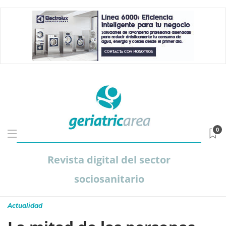
0
Revista digital del sector
sociosanitario
Actualidad