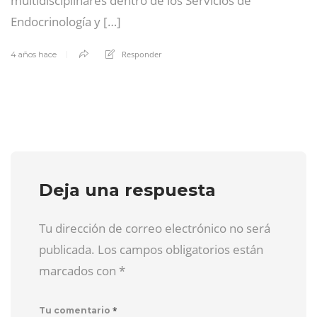
multidisciplinares dentro de los Servicios de
Endocrinología y […]
Responder
4 años hace
Deja una respuesta
Tu dirección de correo electrónico no será
publicada. Los campos obligatorios están
marcados con
*
*
Tu comentario