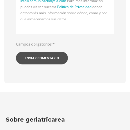
info@
comunicacionycia.com
Para más información
puedes visitar nuestra
Política de Privacidad
donde
entontarás más información sobre dónde, cómo y por
qué almacenamos sus datos.
Campos obligatorios
*
Sobre geriatricarea