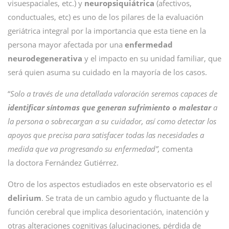
visuespaciales, etc.) y
neuropsiquiátrica
(afectivos,
conductuales, etc) es uno de los pilares de la evaluación
geriátrica integral por la importancia que esta tiene en la
persona mayor afectada por una
enfermedad
neurodegenerativa
y el impacto en su unidad familiar, que
será quien asuma su cuidado en la mayoría de los casos.
“
Solo a través de una detallada valoración seremos capaces de
identificar síntomas que generan sufrimiento o malestar
a
la persona o sobrecargan a su cuidador, así como detectar los
apoyos que precisa para satisfacer todas las necesidades a
medida que va progresando su enfermedad”,
comenta
la doctora Fernández Gutiérrez.
Otro de los aspectos estudiados en este observatorio es el
delirium
. Se trata de un cambio agudo y fluctuante de la
función cerebral que implica desorientación, inatención y
otras alteraciones cognitivas (alucinaciones, pérdida de