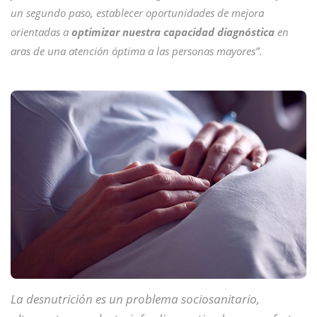
un segundo paso, establecer oportunidades de mejora
orientadas a
optimizar nuestra capacidad diagnóstica
en
aras de una atención óptima a las personas mayores”
.
La desnutrición es un problema sociosanitario,