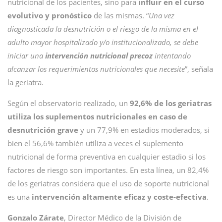
nutricional de los pacientes, sino para
influir en el curso
evolutivo y pronóstico
de las mismas. “
Una vez
diagnosticada la desnutrición o el riesgo de la misma en el
adulto mayor hospitalizado y/o institucionalizado, se debe
iniciar una
intervención nutricional precoz
intentando
alcanzar los requerimientos nutricionales que necesite
”, señala
la geriatra.
Según el observatorio realizado, un
92,6% de los geriatras
utiliza los suplementos nutricionales en caso de
desnutrición grave
y un 77,9% en estadios moderados, si
bien el 56,6% también utiliza a veces el suplemento
nutricional de forma preventiva en cualquier estadio si los
factores de riesgo son importantes. En esta línea, un 82,4%
de los geriatras considera que el uso de soporte nutricional
es una
intervención altamente eficaz y coste-efectiva
.
Gonzalo Zárate
, Director Médico de la División de