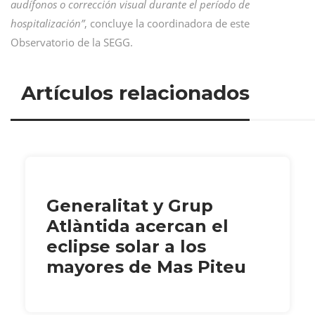
audífonos o corrección visual durante el período de
hospitalización”
, concluye la coordinadora de este
Observatorio de la SEGG.
Artículos relacionados
Generalitat y Grup
Atlàntida acercan el
eclipse solar a los
mayores de Mas Piteu