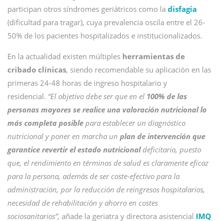
participan otros síndromes geriátricos como la
disfagia
(dificultad para tragar), cuya prevalencia oscila entre el 26-
50% de los pacientes hospitalizados e institucionalizados.
En la actualidad existen múltiples
herramientas de
cribado clínicas
, siendo recomendable su aplicación en las
primeras 24-48 horas de ingreso hospitalario y
residencial.
“El objetivo debe ser que en el
100% de las
personas mayores se realice una valoración nutricional lo
más completa posible
para establecer un diagnóstico
nutricional y poner en marcha un
plan de intervención que
garantice revertir el estado nutricional
deficitario, puesto
que, el rendimiento en términos de salud es claramente eficaz
para la persona, además de ser coste-efectivo para la
administración, por la reducción de reingresos hospitalarios,
necesidad de rehabilitación y ahorro en costes
sociosanitarios”,
añade la geriatra y directora asistencial
IMQ