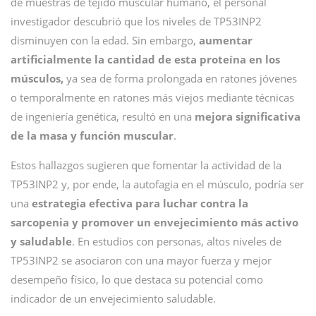
de muestras de tejido muscular humano, el personal
investigador descubrió que los niveles de TP53INP2
disminuyen con la edad. Sin embargo,
aumentar
artificialmente la cantidad de esta proteína en los
músculos,
ya sea de forma prolongada en ratones jóvenes
o temporalmente en ratones más viejos mediante técnicas
de ingeniería genética, resultó en una
mejora significativa
de la masa y función muscular
.
Estos hallazgos sugieren que fomentar la actividad de la
TP53INP2 y, por ende, la autofagia en el músculo, podría ser
una
estrategia efectiva para luchar contra la
sarcopenia y promover un envejecimiento más activo
y saludable
. En estudios con personas, altos niveles de
TP53INP2 se asociaron con una mayor fuerza y mejor
desempeño físico, lo que destaca su potencial como
indicador de un envejecimiento saludable.