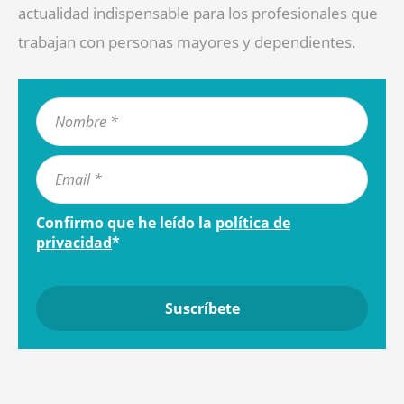
actualidad indispensable para los profesionales que
trabajan con personas mayores y dependientes.
Confirmo que he leído la
política de
privacidad
*