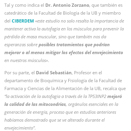
Tal y como indica el
Dr.
Antonio Zorzano
, que también es
catedrático de la Facultad de Biología de la UB y miembro
del
CIBERDEM
«
este estudio no solo resalta la importancia de
mantener activa la autofagia en los músculos para prevenir la
pérdida de masa muscular, sino que también nos da
esperanzas sobre
posibles tratamientos que podrían
mejorar o al menos mitigar los efectos del envejecimiento
en nuestros músculos»
.
Por su parte, el
David Sebastián
, Profesor en el
departamento de Bioquímica y Fisiología de la Facultad de
Farmacia y Ciencias de la Alimentación de la UB, recalca que
“la activación de la autofagia a través de la TP53INP2
mejoró
la calidad de las mitocondrias
, orgánulos esenciales en la
generación de energía, proceso que en estudios anteriores
habíamos demostrado que se ve alterado durante el
envejecimiento”
.