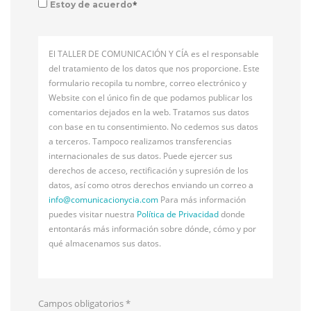
*
Estoy de acuerdo
El TALLER DE COMUNICACIÓN Y CÍA es el responsable
del tratamiento de los datos que nos proporcione. Este
formulario recopila tu nombre, correo electrónico y
Website con el único fin de que podamos publicar los
comentarios dejados en la web. Tratamos sus datos
con base en tu consentimiento. No cedemos sus datos
a terceros. Tampoco realizamos transferencias
internacionales de sus datos. Puede ejercer sus
derechos de acceso, rectificación y supresión de los
datos, así como otros derechos enviando un correo a
info@
comunicacionycia.com
Para más información
puedes visitar nuestra
Política de Privacidad
donde
entontarás más información sobre dónde, cómo y por
qué almacenamos sus datos.
Campos obligatorios
*