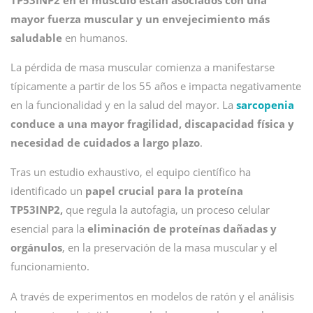
TP53INP2 en el músculo están asociados con una
mayor fuerza muscular y un envejecimiento más
saludable
en humanos.
La pérdida de masa muscular comienza a manifestarse
típicamente a partir de los 55 años e impacta negativamente
en la funcionalidad y en la salud del mayor. La
sarcopenia
conduce a una mayor fragilidad, discapacidad física y
necesidad de cuidados a largo plazo
.
Tras un estudio exhaustivo, el equipo científico ha
identificado un
papel crucial para la proteína
TP53INP2,
que regula la autofagia, un proceso celular
esencial para la
eliminación de proteínas dañadas y
orgánulos
, en la preservación de la masa muscular y el
funcionamiento.
A través de experimentos en modelos de ratón y el análisis