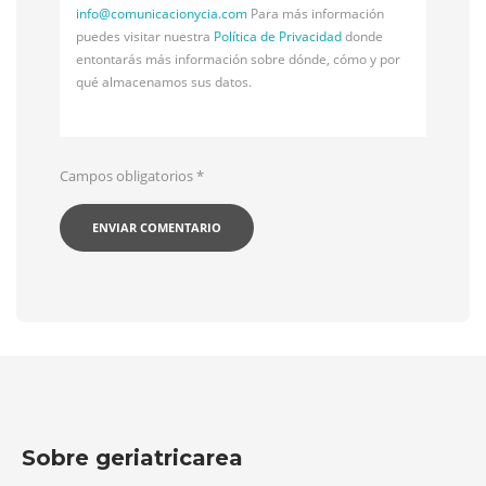
info@
comunicacionycia.com
Para más información
puedes visitar nuestra
Política de Privacidad
donde
entontarás más información sobre dónde, cómo y por
qué almacenamos sus datos.
Campos obligatorios
*
Sobre geriatricarea