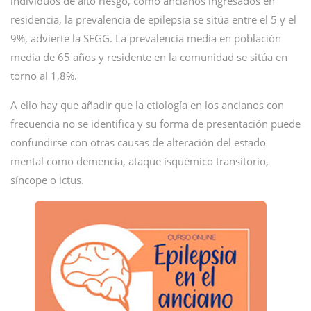
individuos de alto riesgo, como ancianos ingresados en
residencia, la prevalencia de epilepsia se sitúa entre el 5 y el
9%, advierte la SEGG. La prevalencia media en población
media de 65 años y residente en la comunidad se sitúa en
torno al 1,8%.
A ello hay que añadir que la etiología en los ancianos con
frecuencia no se identifica y su forma de presentación puede
confundirse con otras causas de alteración del estado
mental como demencia, ataque isquémico transitorio,
síncope o ictus.