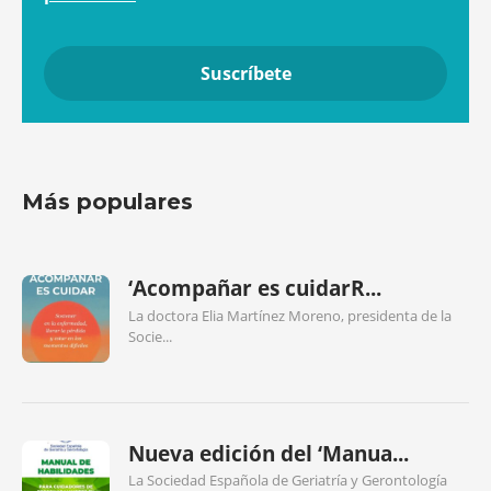
Más populares
‘Acompañar es cuidarR...
La doctora Elia Martínez Moreno, presidenta de la
Socie...
Nueva edición del ‘Manua...
La Sociedad Española de Geriatría y Gerontología