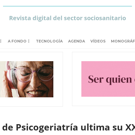
Revista digital del sector sociosanitario
A FONDO
TECNOLOGÍA
AGENDA
VÍDEOS
MONOGRÁF
 de Psicogeriatría ultima su 