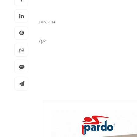
Julio, 2014
/p>