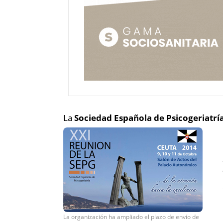
La
Sociedad Española de Psicogeriatrí
La organización ha ampliado el plazo de envío de