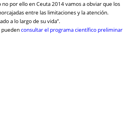
o no por ello en Ceuta 2014 vamos a obviar que los
cajadas entre las limitaciones y la atención.
o a lo largo de su vida”.
os pueden
consultar el programa científico preliminar