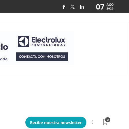
07
AGO
2026
0
Recibe nuestra newsletter