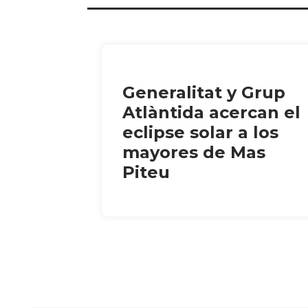
Generalitat y Grup
Atlàntida acercan el
eclipse solar a los
mayores de Mas
Piteu