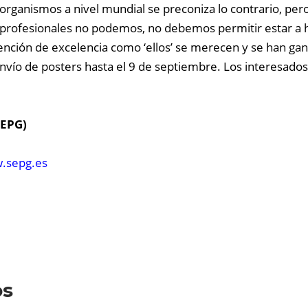
organismos a nivel mundial se preconiza lo contrario, per
profesionales no podemos, no debemos permitir estar a hor
nción de excelencia como ‘ellos’ se merecen y se han ganad
envío de posters hasta el 9 de septiembre. Los interesad
SEPG)
.sepg.es
os