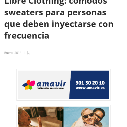
Libre Clothing: cómodos
sweaters para personas
que deben inyectarse con
frecuencia
Enero, 2014