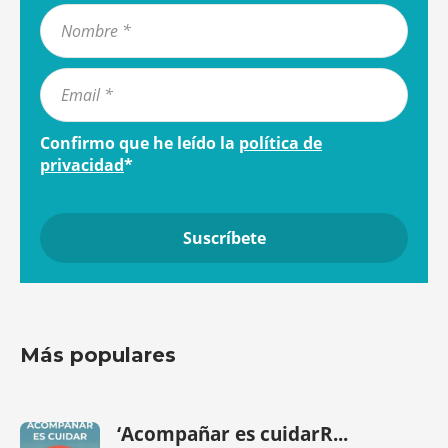
Confirmo que he leído la
política de
privacidad
*
Más populares
‘Acompañar es cuidarR...