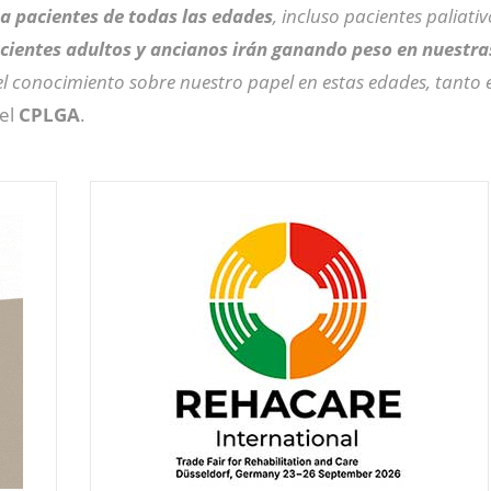
 pacientes de todas las edades
, incluso pacientes paliati
cientes adultos y ancianos irán ganando peso en nuestra
 conocimiento sobre nuestro papel en estas edades, tanto e
del
CPLGA
.