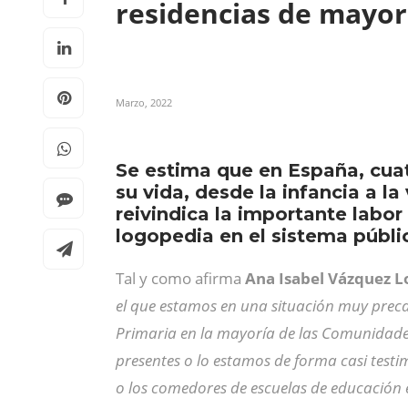
residencias de mayo
Marzo, 2022
Se estima que en España, cuat
su vida, desde la infancia a l
reivindica la importante labo
logopedia en el sistema públi
Tal y como afirma
Ana Isabel Vázquez L
el que estamos en una situación muy preca
Primaria en la mayoría de las Comunidades
presentes o lo estamos de forma casi test
o los comedores de escuelas de educación 