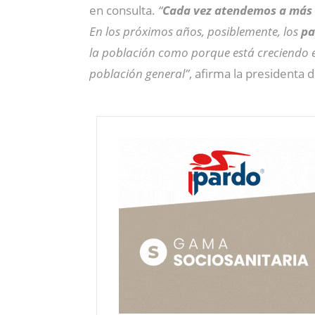
en consulta.
“
Cada vez atendemos a más a
En los próximos años, posiblemente, los
pa
la población como porque está creciendo el
población general”
, afirma la presidenta 