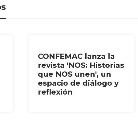
os
CONFEMAC lanza la
revista 'NOS: Historias
que NOS unen', un
espacio de diálogo y
reflexión