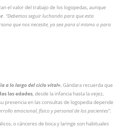
zan el valor del trabajo de los logopedas, aunque
or
.
“Debemos seguir luchando para que esta
rsona que nos necesite, ya sea para sí mismo o para
a a lo largo del ciclo vital»
, Gándara recuerda que
das las edades
, desde la infancia hasta la vejez,
, su presencia en las consultas de logopedia depende
arrollo emocional, físico y personal de los pacientes”
.
icos, o cánceres de boca y laringe son habituales