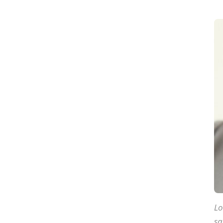
Lo
sa