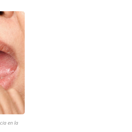
ia en la