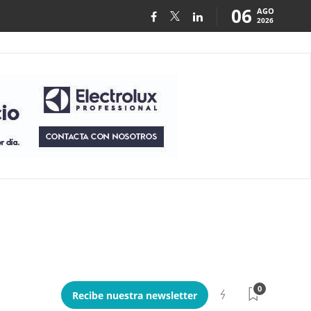
06
AGO
2026
0
Recibe nuestra newsletter