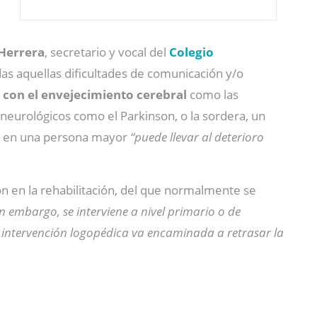
 Herrera
, secretario y vocal del
Colegio
das aquellas dificultades de comunicación y/o
 con el envejecimiento cerebral
como las
 neurológicos como el Parkinson, o la sordera, un
iva en una persona mayor
“puede llevar al deterioro
ión en la rehabilitación, del que normalmente se
n embargo, se interviene a nivel primario o de
la intervención logopédica va encaminada a retrasar la