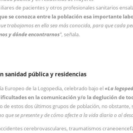
iliares de pacientes y otros profesionales sanitarios ensal
ue se conozca entre la población esa importante lab
 que trabajamos en ella sea más conocida, para que cada pe
os y dónde encontrarnos
”
, señala.
n sanidad pública y residencias
ía Europeo de la Logopedia, celebrado bajo el
«La logopedi
ificultades en la comunicación y/o la deglución de to
aso de estos dos últimos grupos de población, no obstante
rno que se presente y de cómo afecte a la vida diaria o al des
 accidentes cerebrovasculares, traumatismos craneoencefál