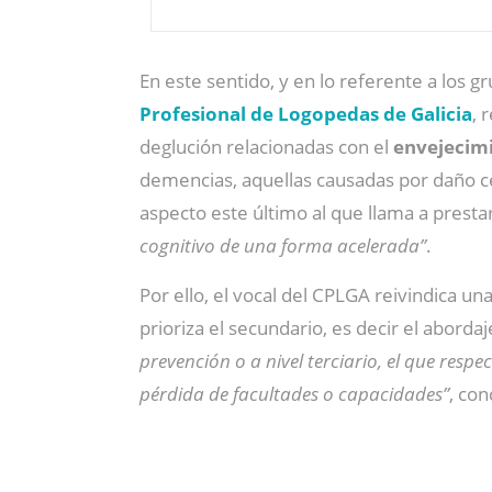
En este sentido, y en lo referente a los 
Profesional de Logopedas de Galicia
, 
deglución relacionadas con el
envejecimi
demencias, aquellas causadas por daño cer
aspecto este último al que llama a presta
cognitivo de una forma acelerada”
.
Por ello, el vocal del CPLGA reivindica un
prioriza el secundario, es decir el abordaj
prevención o a nivel terciario, el que respe
pérdida de facultades o capacidades”
, con