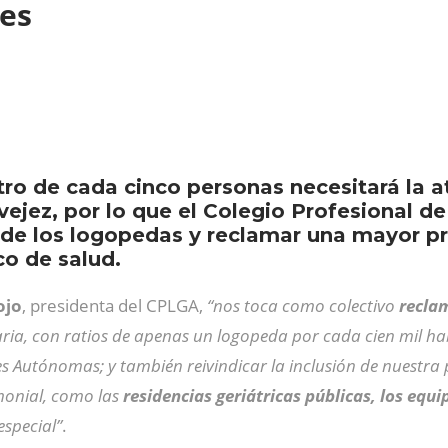
res
ro de cada cinco personas necesitará la a
a vejez, por lo que el Colegio Profesional
r de los logopedas y reclamar una mayor pr
co de salud.
ojo
, presidenta del CPLGA,
“nos toca como colectivo
reclam
ria, con ratios de apenas un logopeda por cada cien mil ha
 Autónomas; y también reivindicar la inclusión de nuestra 
imonial, como las
residencias geriátricas públicas, los equ
especial”
.