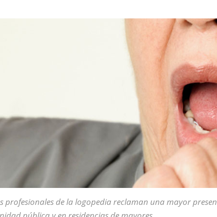
s profesionales de la logopedia reclaman una mayor presenc
nidad pública y en residencias de mayores