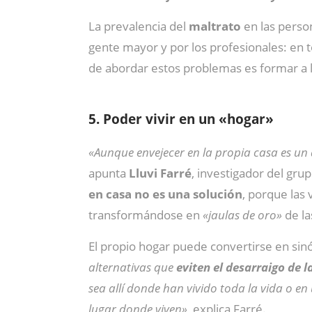
La prevalencia del
maltrato
en las perso
gente mayor y por los profesionales: en 
de abordar estos problemas es formar a l
5. Poder vivir en un «hogar»
«Aunque envejecer en la propia casa es un
apunta
Lluvi Farré
, investigador del gr
en casa no es una solución
, porque las
transformándose en
«jaulas de oro»
de la
El propio hogar puede convertirse en sin
alternativas que
eviten el desarraigo de 
sea allí donde han vivido toda la vida o en
lugar donde viven»
, explica Farré.