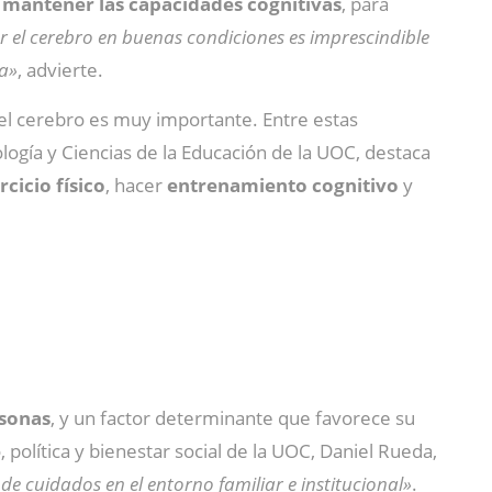
a mantener las capacidades cognitivas
, para
 el cerebro en buenas condiciones es imprescindible
da»
, advierte.
del cerebro es muy importante. Entre estas
ología y Ciencias de la Educación de la UOC, destaca
rcicio físico
, hacer
entrenamiento cognitivo
y
rsonas
, y un factor determinante que favorece su
política y bienestar social de la UOC, Daniel Rueda,
 de cuidados en el entorno familiar e institucional»
.