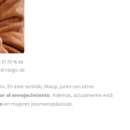
 El 10 % de
el riesgo de
o. En este sentido, Macip, junto con otros
nar el envejecimiento
. Además, actualmente está
to
en mujeres posmenopáusicas.