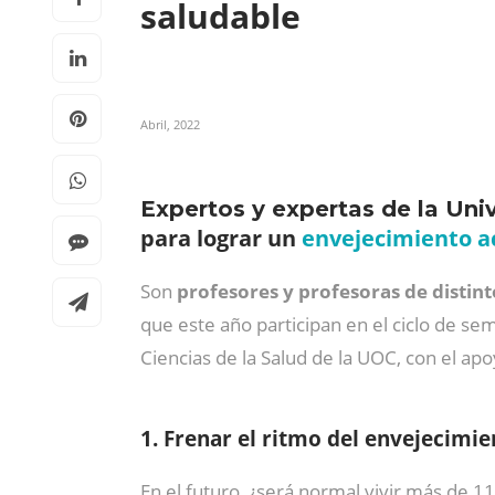
saludable
Abril, 2022
Expertos y expertas de la Uni
para lograr un
envejecimiento ac
Son
profesores y profesoras de distin
que este año participan en el ciclo de se
Ciencias de la Salud de la UOC, con el ap
1. Frenar el ritmo del envejecimie
En el futuro, ¿será normal vivir más de 1