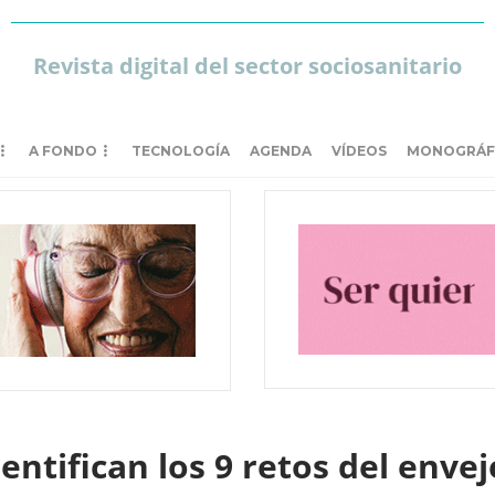
Revista digital del sector sociosanitario
A FONDO
TECNOLOGÍA
AGENDA
VÍDEOS
MONOGRÁF
entifican los 9 retos del enve