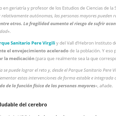
o en geriatría y profesor de los Estudios de Ciencias de la
r relativamente autónomas, las personas mayores pueden ra
tre otros. La fragilidad aumenta el riesgo de sufrir aco
idad»
.
rque Sanitario Pere Virgili
y del Vall d’Hebron Instituto d
ante el envejecimiento acelerado
de la población. Y eso 
sar la medicación
(para que realmente sea la que corresp
se puede lograr el reto y, desde el Parque Sanitario Pere Vir
lementar estas intervenciones de forma estable e integrada 
da de la función física de las personas mayores
«
, añade.
aludable del cerebro