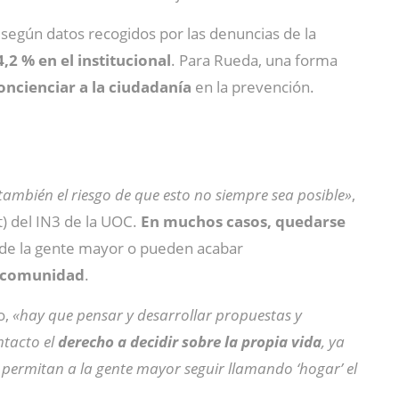
según datos recogidos por las denuncias de la
4,2 % en el institucional
. Para Rueda, una forma
oncienciar a la ciudadanía
en la prevención.
ambién el riesgo de que esto no siempre sea posible»
,
) del IN3 de la UOC.
En muchos casos, quedarse
s de la gente mayor o pueden acabar
a comunidad
.
o,
«hay que pensar y desarrollar propuestas y
ntacto el
derecho a decidir sobre la propia vida
, ya
e permitan a la gente mayor seguir llamando ‘hogar’ el