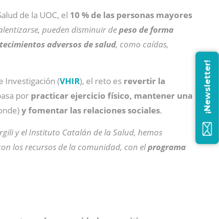
 Salud de la UOC, el
10 % de las personas mayores
lentizarse, pueden disminuir de
peso de forma
ntecimientos adversos de salud
, como caídas,
¡Newsletter!
e Investigación (
VHIR
), el reto es
revertir la
pasa por
practicar ejercicio físico, mantener una
onde)
y fomentar las relaciones sociales
.
gili y el Instituto Catalán de la Salud, hemos
con los recursos de la comunidad, con el
programa