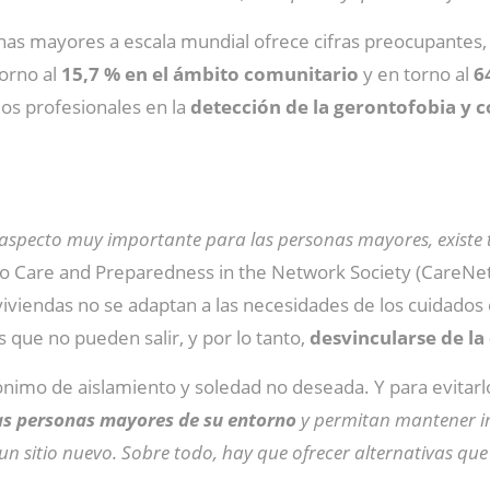
nas mayores a escala mundial ofrece cifras preocupantes, 
torno al
15,7 % en el ámbito comunitario
y en torno al
6
os profesionales en la
detección de la gerontofobia y c
 aspecto muy importante para las personas mayores, existe t
upo Care and Preparedness in the Network Society (CareNet
 viviendas no se adaptan a las necesidades de los cuidado
s que no pueden salir, y por lo tanto,
desvincularse de l
ónimo de aislamiento y soledad no deseada. Y para evitarl
las personas mayores de su entorno
y permitan mantener i
 un sitio nuevo. Sobre todo, hay que ofrecer alternativas qu