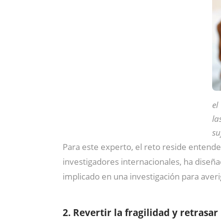
el
la
su
Para este experto, el reto reside entende
investigadores internacionales, ha diseñ
implicado en una investigación para averi
2. Revertir la fragilidad y retrasa