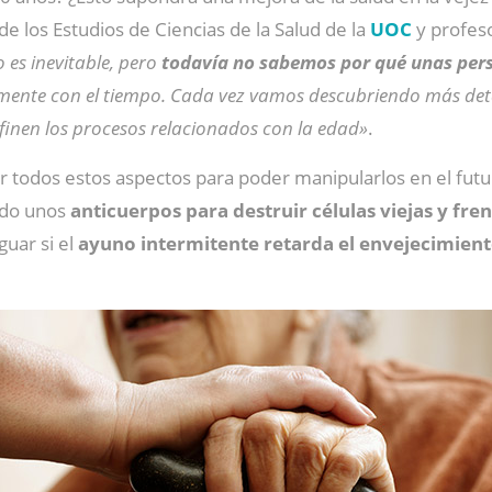
de los Estudios de Ciencias de la Salud de la
UOC
y profeso
 es inevitable, pero
todavía no sabemos por qué unas pers
te con el tiempo. Cada vez vamos descubriendo más detalle
finen los procesos relacionados con la edad»
.
r todos estos aspectos para poder manipularlos en el futur
ado unos
anticuerpos para destruir células viejas y fre
guar si el
ayuno intermitente retarda el envejecimien