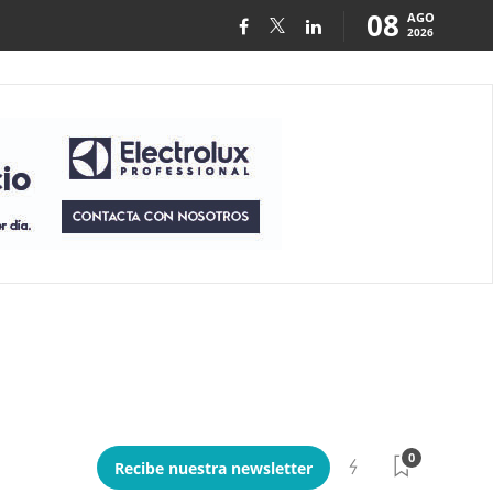
08
AGO
2026
0
Recibe nuestra newsletter