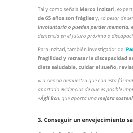
Tal y como señala
Marco Inzitari
, expert
de 65 años son frágiles
y,
«a pesar de se
involuntaria o pueden perder memoria, en
demencia en el futuro próximo o discapac
Para Inzitari, también investigador del
Pa
fragilidad y retrasar la discapacidad 
dieta saludable, cuidar el sueño, revi
«La ciencia demuestra que con esta fórmula 
aportado evidencias de que es posible imp
+Ágil Bcn
, que aporta una
mejora sosteni
3. Conseguir un envejecimiento s