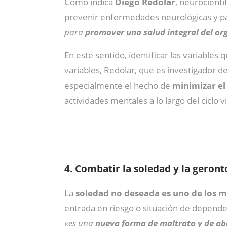
Como indica
Diego Redolar
, neurocientí
prevenir enfermedades neurológicas y pa
para
promover una salud integral del o
En este sentido, identificar las variable
variables, Redolar, que es investigador d
especialmente el hecho de
minimizar el
actividades mentales a lo largo del ciclo v
4. Combatir la soledad y la geront
La
soledad no deseada es uno de los ma
entrada en riesgo o situación de dependen
«es una
nueva forma de maltrato y de 