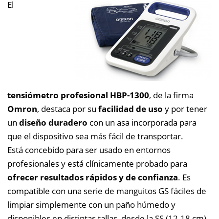
El
tensiómetro profesional HBP-1300
, de la firma
Omron
, destaca por su
facilidad de uso
y por tener
un
diseño duradero
con un asa incorporada para
que el dispositivo sea más fácil de transportar.
Está concebido para ser usado en entornos
profesionales y está clínicamente probado para
ofrecer resultados rápidos y de confianza
. Es
compatible con una serie de manguitos GS fáciles de
limpiar simplemente con un paño húmedo y
disponibles en distintas tallas, desde la SS (12-18 cm)