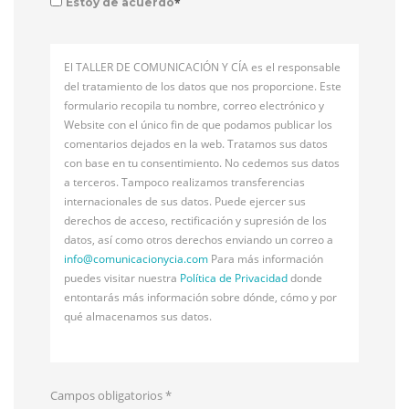
*
Estoy de acuerdo
El TALLER DE COMUNICACIÓN Y CÍA es el responsable
del tratamiento de los datos que nos proporcione. Este
formulario recopila tu nombre, correo electrónico y
Website con el único fin de que podamos publicar los
comentarios dejados en la web. Tratamos sus datos
con base en tu consentimiento. No cedemos sus datos
a terceros. Tampoco realizamos transferencias
internacionales de sus datos. Puede ejercer sus
derechos de acceso, rectificación y supresión de los
datos, así como otros derechos enviando un correo a
info@
comunicacionycia.com
Para más información
puedes visitar nuestra
Política de Privacidad
donde
entontarás más información sobre dónde, cómo y por
qué almacenamos sus datos.
Campos obligatorios
*