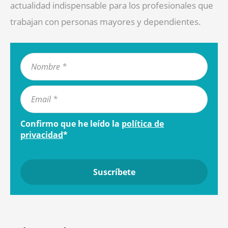
actualidad indispensable para los profesionales que
trabajan con personas mayores y dependientes.
Confirmo que he leído la
política de
privacidad
*