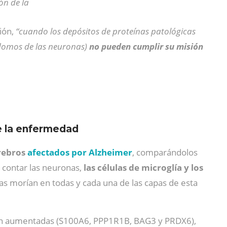
ón de la
ción,
“cuando los depósitos de proteínas patológicas
domos de las neuronas)
no pueden cumplir su misión
e la enfermedad
erebros
afectados por Alzheimer
, comparándolos
 contar las neuronas,
las células de microglía y los
 morían en todas y cada una de las capas de esta
ban aumentadas (S100A6, PPP1R1B, BAG3 y PRDX6),