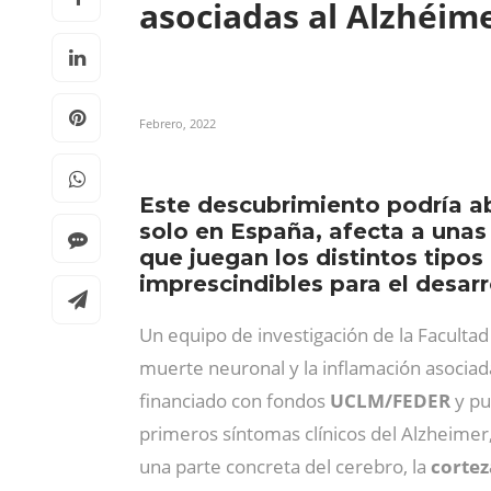
asociadas al Alzhéim
Febrero, 2022
Este descubrimiento podría a
solo en España, afecta a unas
que juegan los distintos tipos
imprescindibles para el desarr
Un equipo de investigación de la Facultad
muerte neuronal y la inflamación asociada
financiado con fondos
UCLM/FEDER
y pu
primeros síntomas clínicos del Alzheimer
una parte concreta del cerebro, la
cortez