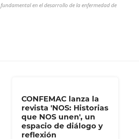
fundamental en el desarrollo de la enfermedad de
CONFEMAC lanza la
revista 'NOS: Historias
que NOS unen', un
espacio de diálogo y
reflexión