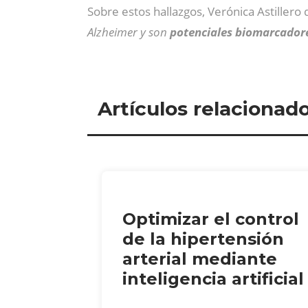
Sobre estos hallazgos, Verónica Astillero
Alzheimer y son
potenciales biomarcadore
Artículos relacionad
Optimizar el control
de la hipertensión
arterial mediante
inteligencia artificial