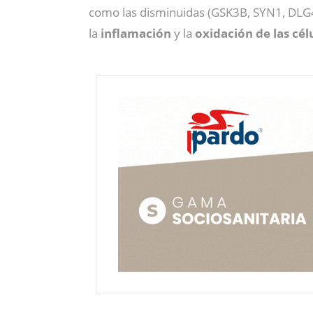
como las disminuidas (GSK3B, SYN1, DLG4
la
inflamación
y la
oxidación de las cél