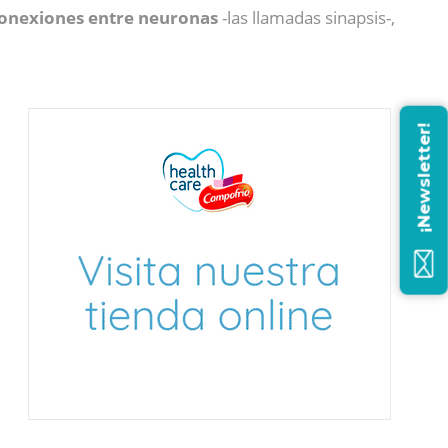
onexiones entre neuronas
-las llamadas sinapsis-,
¡Newsletter!