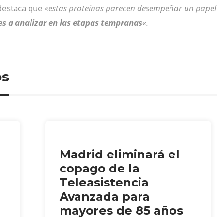
 destaca que
«estas proteínas parecen desempeñar un papel 
s a analizar en las etapas tempranas
«.
os
Madrid eliminará el
copago de la
Teleasistencia
Avanzada para
mayores de 85 años