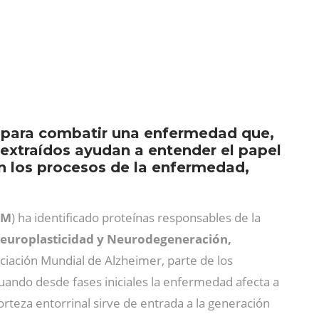
n para combatir una enfermedad que,
 extraídos ayudan a entender el papel
 en los procesos de la enfermedad,
LM
) ha identificado proteínas responsables de la
europlasticidad y Neurodegeneración,
Asociación Mundial de Alzheimer, parte de los
uando desde fases iniciales la enfermedad afecta a
orteza entorrinal sirve de entrada a la generación