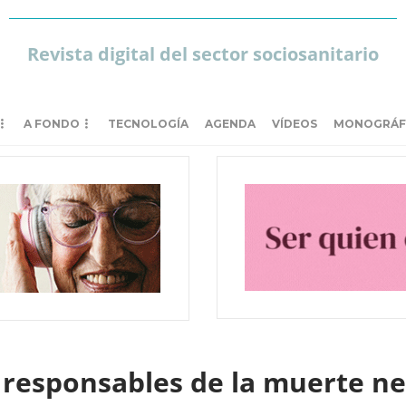
Revista digital del sector sociosanitario
A FONDO
TECNOLOGÍA
AGENDA
VÍDEOS
MONOGRÁF
 responsables de la muerte ne