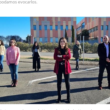
 podamos evocarlos.