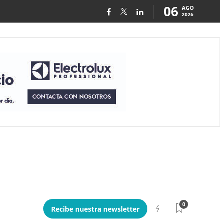
06
AGO
2026
0
Recibe nuestra newsletter