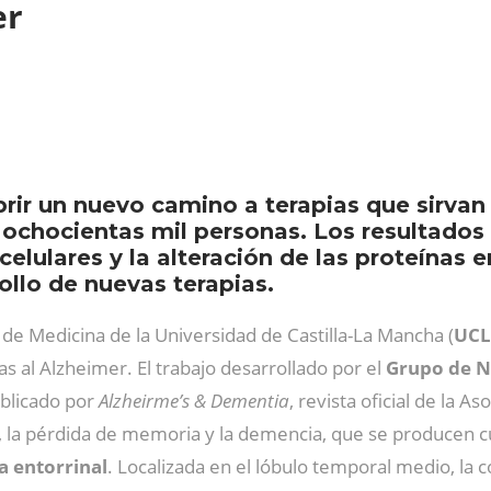
er
brir un nuevo camino a terapias que sirva
 ochocientas mil personas. Los resultados
 celulares y la alteración de las proteínas
ollo de nuevas terapias.
 de Medicina de la Universidad de Castilla-La Mancha (
UC
s al Alzheimer. El trabajo desarrollado por el
Grupo de N
blicado por
Alzheirme’s & Dementia
, revista oficial de la 
, la pérdida de memoria y la demencia, que se producen c
a entorrinal
. Localizada en el lóbulo temporal medio, la c