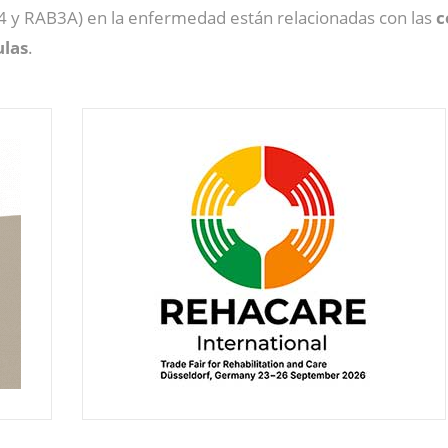
 y RAB3A) en la enfermedad están relacionadas con las
c
ulas
.