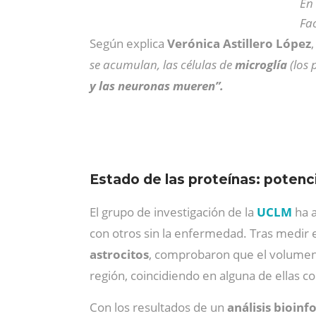
En 
Fac
Según explica
Verónica Astillero López
se acumulan, las células de
microglía
(los 
y las neuronas mueren”.
Estado de las proteínas: poten
El grupo de investigación de la
UCLM
ha 
con otros sin la enfermedad. Tras medir e
astrocitos
, comprobaron que el volumen 
región, coincidiendo en alguna de ellas co
Con los resultados de un
análisis bioin