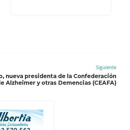
Siguiente
o, nueva presidenta de la Confederación
de Alzheimer y otras Demencias (CEAFA)