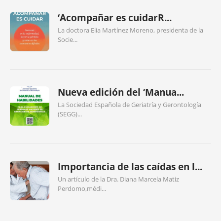
‘Acompañar es cuidarR...
La doctora Elia Martínez Moreno, presidenta de la
Socie...
Nueva edición del ‘Manua...
La Sociedad Española de Geriatría y Gerontología
(SEGG)...
Importancia de las caídas en l...
Un artículo de la Dra. Diana Marcela Matiz
Perdomo,médi...