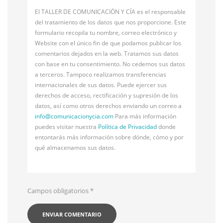
El TALLER DE COMUNICACIÓN Y CÍA es el responsable
del tratamiento de los datos que nos proporcione. Este
formulario recopila tu nombre, correo electrónico y
Website con el único fin de que podamos publicar los
comentarios dejados en la web. Tratamos sus datos
con base en tu consentimiento. No cedemos sus datos
a terceros. Tampoco realizamos transferencias
internacionales de sus datos. Puede ejercer sus
derechos de acceso, rectificación y supresión de los
datos, así como otros derechos enviando un correo a
info@
comunicacionycia.com
Para más información
puedes visitar nuestra
Política de Privacidad
donde
entontarás más información sobre dónde, cómo y por
qué almacenamos sus datos.
Campos obligatorios
*