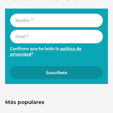
Confirmo que he leído la
política de
privacidad
*
Más populares