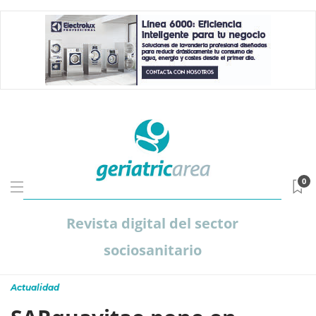
0
Revista digital del sector
sociosanitario
Actualidad