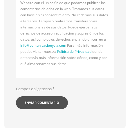
Website con el único fin de que podamos publicar los
comentarios dejados en la web. Tratamos sus datos
con base en tu consentimiento. No cedemos sus datos
a terceros. Tampoco realizamos transferencias
internacionales de sus datos. Puede ejercer sus
derechos de acceso, rectificación y supresión de los
datos, así como otros derechos enviando un correo a
info@
comunicacionycia.com
Para más información
puedes visitar nuestra
Política de Privacidad
donde
entontarás más información sobre dónde, cómo y por
qué almacenamos sus datos.
Campos obligatorios
*