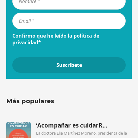
Confirmo que he leído la
política de
privacidad
*
Más populares
‘Acompañar es cuidarR...
La doctora Elia Martínez Moreno, presidenta de la