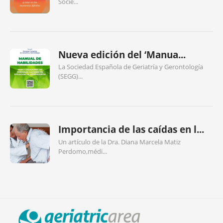
Socie...
Nueva edición del ‘Manua...
La Sociedad Española de Geriatría y Gerontología
(SEGG)...
Importancia de las caídas en l...
Un artículo de la Dra. Diana Marcela Matiz
Perdomo,médi...