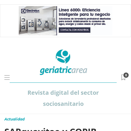
0
Revista digital del sector
sociosanitario
Actualidad