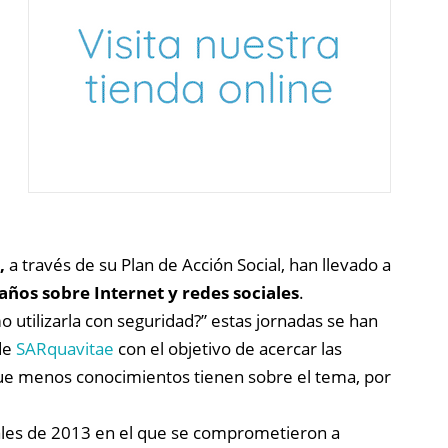
,
a través de su Plan de Acción Social, han llevado a
ños sobre Internet y redes sociales
.
utilizarla con seguridad?” estas jornadas se han
de
SARquavitae
con el objetivo de acercar las
que menos conocimientos tienen sobre el tema, por
nales de 2013 en el que se comprometieron a