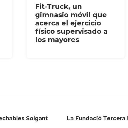
Fit-Truck, un
gimnasio móvil que
acerca el ejercicio
físico supervisado a
los mayores
echables Solgant
La Fundació Tercera 