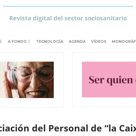
Revista digital del sector sociosanitario
A FONDO
TECNOLOGÍA
AGENDA
VÍDEOS
MONOGRÁF
iación del Personal de “la Cai