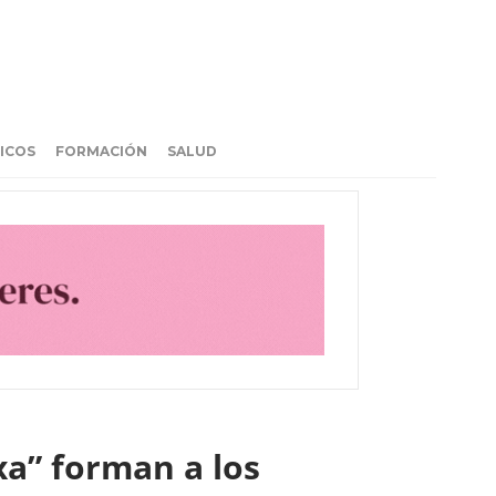
ICOS
FORMACIÓN
SALUD
xa” forman a los