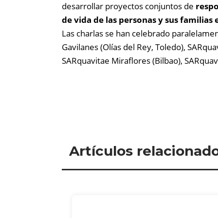
desarrollar proyectos conjuntos de
respo
de vida de las personas y sus familias 
Las charlas se han celebrado paralelame
Gavilanes (Olías del Rey, Toledo), SARqua
SARquavitae Miraflores (Bilbao), SARquavi
Artículos relacionad