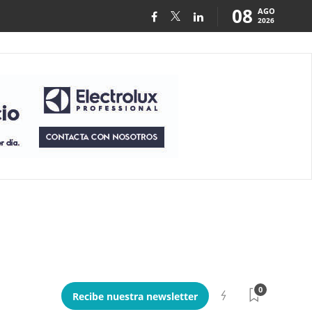
08
AGO
2026
0
Recibe nuestra newsletter