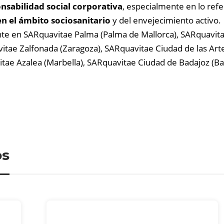
nsabilidad social corporativa
, especialmente en lo refe
en el ámbito sociosanitario
y del envejecimiento activo.
nte en SARquavitae Palma (Palma de Mallorca), SARquavita
vitae Zalfonada (Zaragoza), SARquavitae Ciudad de las Art
tae Azalea (Marbella), SARquavitae Ciudad de Badajoz (Bad
os