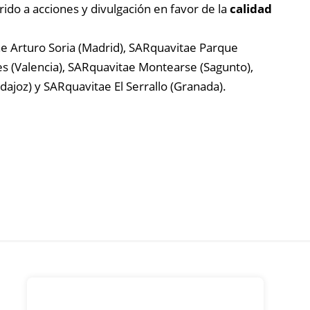
rido a acciones y divulgación en favor de la
calidad
e Arturo Soria (Madrid), SARquavitae Parque
es (Valencia), SARquavitae Montearse (Sagunto),
ajoz) y SARquavitae El Serrallo (Granada).