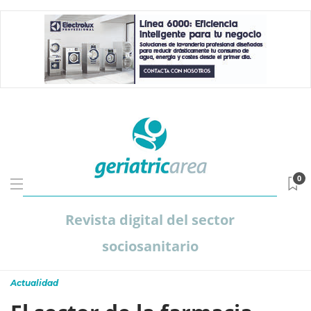
0
Revista digital del sector
sociosanitario
Actualidad