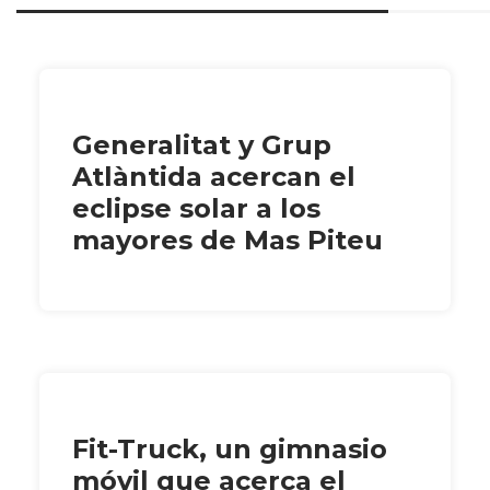
Generalitat y Grup
Atlàntida acercan el
eclipse solar a los
mayores de Mas Piteu
Fit-Truck, un gimnasio
móvil que acerca el