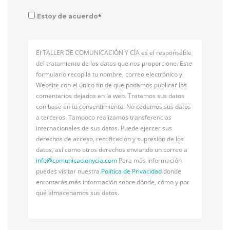
*
Estoy de acuerdo
El TALLER DE COMUNICACIÓN Y CÍA es el responsable
del tratamiento de los datos que nos proporcione. Este
formulario recopila tu nombre, correo electrónico y
Website con el único fin de que podamos publicar los
comentarios dejados en la web. Tratamos sus datos
con base en tu consentimiento. No cedemos sus datos
a terceros. Tampoco realizamos transferencias
internacionales de sus datos. Puede ejercer sus
derechos de acceso, rectificación y supresión de los
datos, así como otros derechos enviando un correo a
info@
comunicacionycia.com
Para más información
puedes visitar nuestra
Política de Privacidad
donde
entontarás más información sobre dónde, cómo y por
qué almacenamos sus datos.