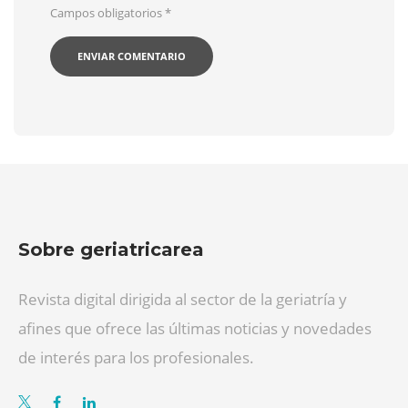
Campos obligatorios
*
Sobre geriatricarea
Revista digital dirigida al sector de la geriatría y
afines que ofrece las últimas noticias y novedades
de interés para los profesionales.