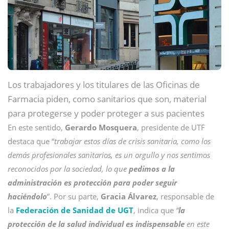
Los trabajadores y los titulares de las Oficinas de
Farmacia piden, como sanitarios que son, material
para protegerse y poder proteger a sus pacientes
En este sentido,
Gerardo Mosquera
, presidente de UTF
destaca que “
trabajar estos días de crisis sanitaria, como los
demás profesionales sanitarios, es un orgullo y nos sentimos
reconocidos por la sociedad, lo que
pedimos a la
administración es protección para poder seguir
haciéndolo
”. Por su parte,
Gracia Álvarez
, responsable de
la
Federación de Sanidad de UGT
, indica que
“
la
protección de la salud individual es indispensable
en este