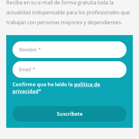
Reciba en su e-mail de forma gratuita toda la
actualidad indispensable para los profesionales que
trabajan con personas mayores y dependientes.
Confirmo que he leído la
política de
privacidad
*