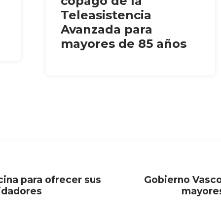
copago de la
Teleasistencia
Avanzada para
mayores de 85 años
ina para ofrecer sus
Gobierno Vasco 
uidadores
mayores