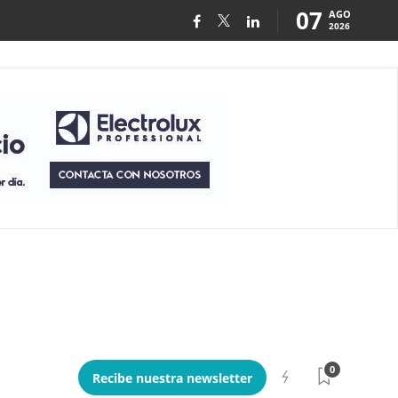
07
AGO
2026
0
Recibe nuestra newsletter