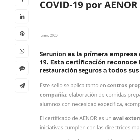
COVID-19 por AENOR
Junio, 2020
Serunion
es la primera empresa 
19
. Esta certificación reconoce
restauración seguros
a todos su
Este sello se aplica tanto en
centros prop
compañía
: elaboración de comidas prepa
alumnos con necesidad especifica, acompa
El certificado de AENOR es un
aval exter
iniciativas cumplen con las directrices m