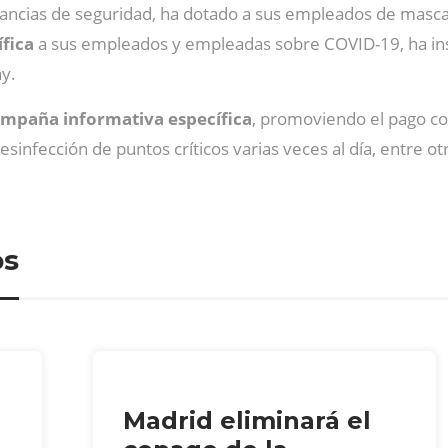
ancias de seguridad, ha dotado a sus empleados de mascaril
fica
a sus empleados y empleadas sobre COVID-19, ha ins
y.
mpaña informativa específica
, promoviendo el pago co
infección de puntos críticos varias veces al día, entre otr
os
Madrid eliminará el