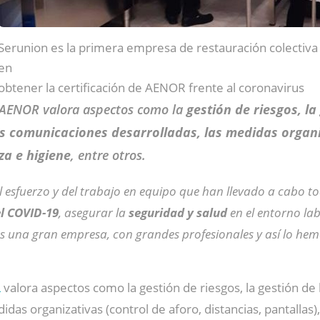
Serunion es la primera empresa de restauración colectiva
en
obtener la certificación de AENOR frente al coronavirus
 AENOR valora aspectos como la
gestión de riesgos, la
as comunicaciones desarrolladas, las medidas organi
za e higiene
, entre otros.
 el esfuerzo y del trabajo en equipo que han llevado a cabo 
el COVID-19
, asegurar la
seguridad y salud
en el entorno la
s una gran empresa, con grandes profesionales y así lo h
R
valora aspectos como la gestión de riesgos, la gestión de l
das organizativas (control de aforo, distancias, pantallas