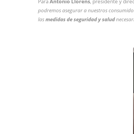
Para
Antonio Llorens
, presidente y dire
podremos
asegurar a nuestros consumidor
las
medidas de seguridad y salud
necesari