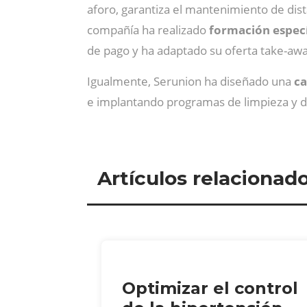
aforo, garantiza el mantenimiento de dist
compañía ha realizado
formación especí
de pago y ha adaptado su oferta take-awa
Igualmente, Serunion ha diseñado una
ca
e implantando programas de limpieza y des
Artículos relacionad
Optimizar el control