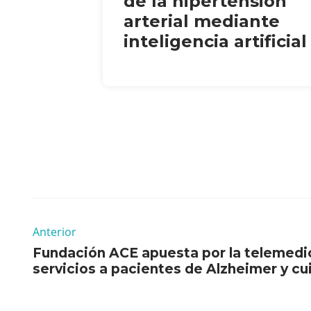
de la hipertensión
arterial mediante
inteligencia artificial
Anterior
Fundación ACE apuesta por la telemedic
servicios a pacientes de Alzheimer y c