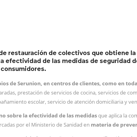
de restauración de colectivos que obtiene la
 la efectividad de las medidas de seguridad 
s consumidores.
ios de Serunion, en centros de clientes, como en todas
radas, prestación de servicios de cocina, servicios de com
ñamiento escolar, servicio de atención domiciliaria y ven
no sobre la efectividad de las medidas
que aplica la co
arcadas por el Ministerio de Sanidad en
materia de preven