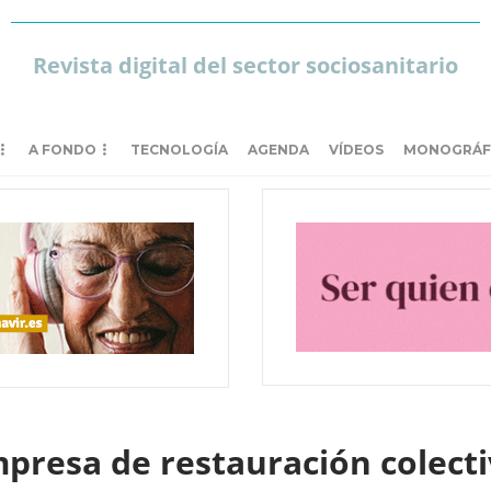
Revista digital del sector sociosanitario
A FONDO
TECNOLOGÍA
AGENDA
VÍDEOS
MONOGRÁF
resa de restauración colectiv