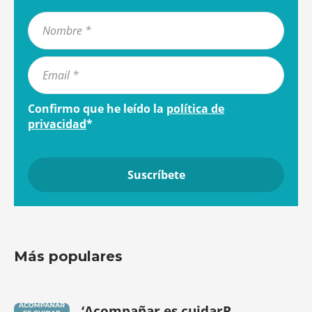
Confirmo que he leído la
política de
privacidad
*
Más populares
‘Acompañar es cuidarR...