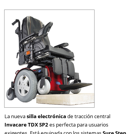
La nueva
silla electrónica
de tracción central
Invacare TDX SP2
es perfecta para usuarios
exigentes. Está equipada con los sistemas
Sure Step