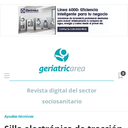
0
Revista digital del sector
sociosanitario
Ayudas técnicas