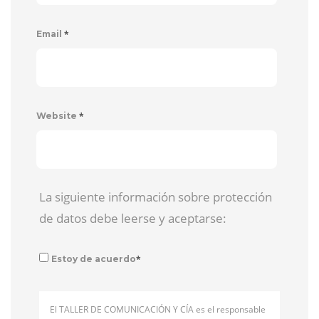
*
Email
*
Website
La siguiente información sobre protección
de datos debe leerse y aceptarse:
*
Estoy de acuerdo
El TALLER DE COMUNICACIÓN Y CÍA es el responsable