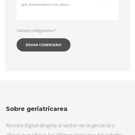
qué almacenamos sus datos.
Campos obligatorios
*
Sobre geriatricarea
Revista digital dirigida al sector de la geriatría y
afines que ofrece las últimas noticias y novedades