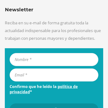
Newsletter
Reciba en su e-mail de forma gratuita toda la
actualidad indispensable para los profesionales que
trabajan con personas mayores y dependientes.
Confirmo que he leído la
política de
privacidad
*