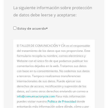
La siguiente información sobre protección
de datos debe leerse y aceptarse:
*
Estoy de acuerdo
El TALLER DE COMUNICACIÓN Y CÍA es el responsable
del tratamiento de los datos que nos proporcione. Este
formulario recopila tu nombre, correo electrónico y
Website con el único fin de que podamos publicar los
comentarios dejados en la web. Tratamos sus datos
con base en tu consentimiento. No cedemos sus datos
a terceros. Tampoco realizamos transferencias
internacionales de sus datos. Puede ejercer sus
derechos de acceso, rectificación y supresión de los
datos, así como otros derechos enviando un correo a
info@
comunicacionycia.com
Para más información
puedes visitar nuestra
Política de Privacidad
donde
entontarás más información sobre dónde, cómo y por