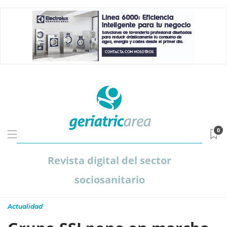
0
Revista digital del sector
sociosanitario
Actualidad