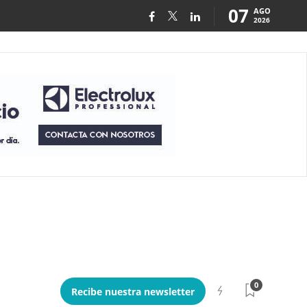
07
AGO
2026
0
Recibe nuestra newsletter