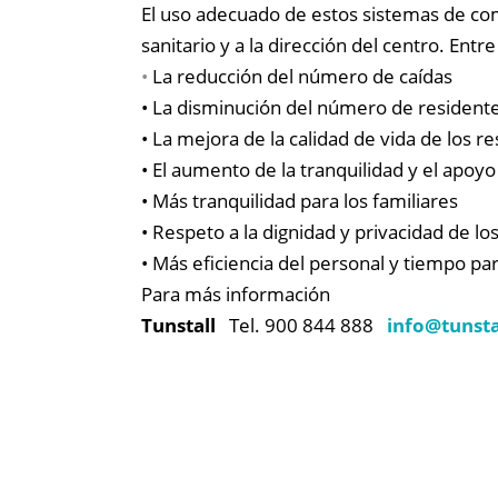
El uso adecuado de estos sistemas de co
sanitario y a la dirección del centro. Entr
•
La reducción del número de caídas
• La disminución del número de residente
• La mejora de la calidad de vida de los r
• El aumento de la tranquilidad y el apoyo
• Más tranquilidad para los familiares
• Respeto a la dignidad y privacidad de los
• Más eficiencia del personal y tiempo pa
Para más información
Tunstall
Tel. 900 844 888
info@
tunsta