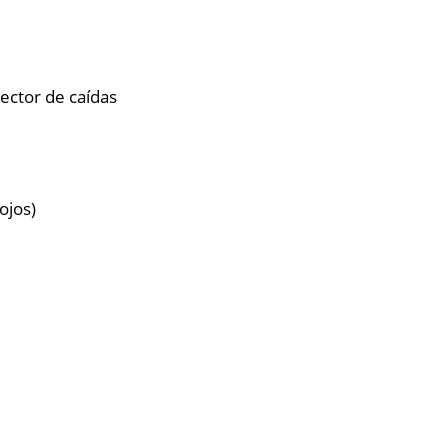
tector de caídas
ojos)