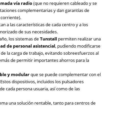
amada vía radio
(que no requieren cableado y se
staciones complementarias y dan garantías de
corriente).
n a las características de cada centro y a los
norizado de sus necesidades.
año, los sistemas de
Tunstall
permiten realizar una
dad de personal asistencial
, pudiendo modificarse
e la carga de trabajo, evitando sobreesfuerzos al
emás de permitir importantes ahorros para la
ible y modular
que se puede complementar con el
Estos dispositivos, incluidos los pulsadores
de cada persona usuaria, así como de las
ma una solución rentable, tanto para centros de