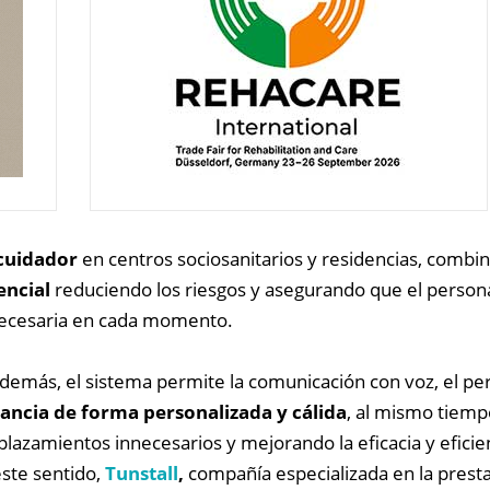
-cuidador
en centros sociosanitarios y residencias, comb
encial
reduciendo los riesgos y asegurando que el personal
 necesaria en cada momento.
 además, el sistema permite la comunicación con voz, el pe
tancia de forma personalizada y cálida
, al mismo tiemp
lazamientos innecesarios y mejorando la eficacia y eficie
este sentido,
Tunstall
,
compañía especializada en la presta