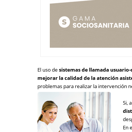
El uso de
sistemas de llamada usuario
mejorar la calidad de la atención asist
problemas para realizar la intervención
Si,
dis
desp
En 