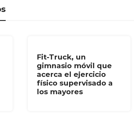
os
Fit-Truck, un
gimnasio móvil que
acerca el ejercicio
físico supervisado a
los mayores