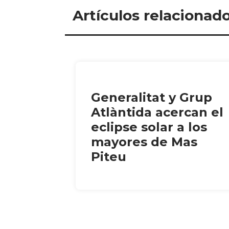
Artículos relacionad
Generalitat y Grup
Atlàntida acercan el
eclipse solar a los
mayores de Mas
Piteu