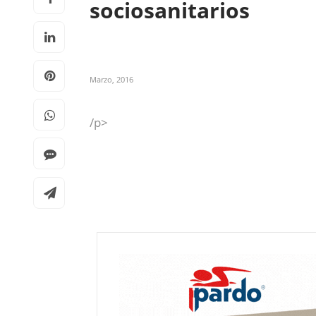
sociosanitarios
Marzo, 2016
/p>