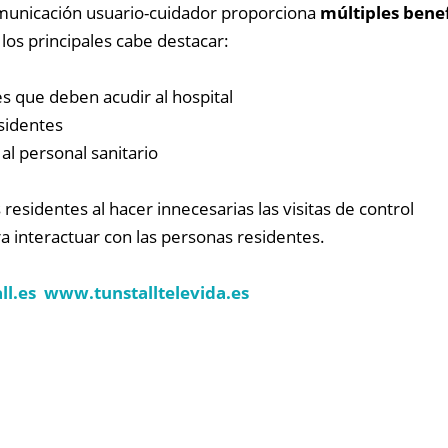
municación usuario-cuidador proporciona
múltiples benef
e los principales cabe destacar:
s que deben acudir al hospital
esidentes
 al personal sanitario
 residentes al hacer innecesarias las visitas de control
ra interactuar con las personas residentes.
ll.es
www.
tunstalltelevida
.es