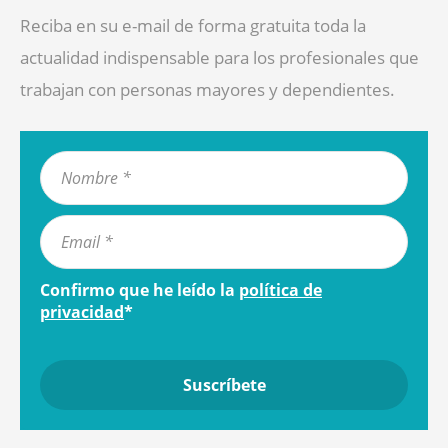
Reciba en su e-mail de forma gratuita toda la
actualidad indispensable para los profesionales que
trabajan con personas mayores y dependientes.
Confirmo que he leído la
política de
privacidad
*