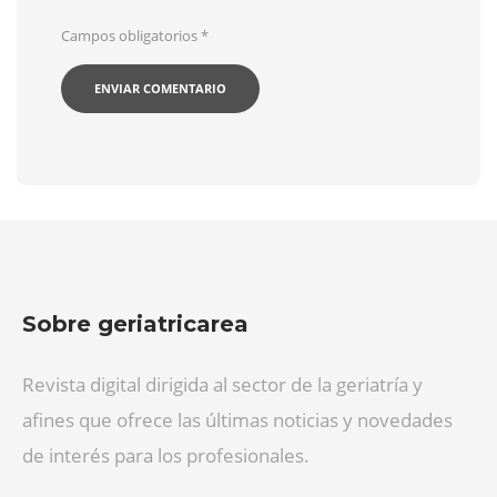
Campos obligatorios
*
Sobre geriatricarea
Revista digital dirigida al sector de la geriatría y
afines que ofrece las últimas noticias y novedades
de interés para los profesionales.