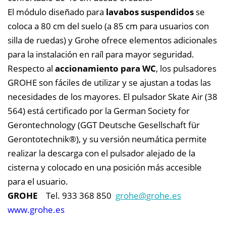
El módulo diseñado para
lavabos suspendidos
se
coloca a 80 cm del suelo (a 85 cm para usuarios con
silla de ruedas) y Grohe ofrece elementos adicionales
para la instalación en raíl para mayor seguridad.
Respecto al
accionamiento para WC
, los pulsadores
GROHE son fáciles de utilizar y se ajustan a todas las
necesidades de los mayores. El pulsador Skate Air (38
564) está certificado por la German Society for
Gerontechnology (GGT Deutsche Gesellschaft für
Gerontotechnik®), y su versión neumática permite
realizar la descarga con el pulsador alejado de la
cisterna y colocado en una posición más accesible
para el usuario.
GROHE
Tel. 933 368 850
grohe@
grohe.es
www.grohe.es