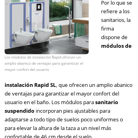
Por lo que se
refiere a los
sanitarios, la
firma
dispone de
módulos de
Los módulos de instalación Rapid ofrecen un
amplio abanico de ventajas para garantizar el
mayor confort del usuario
instalación Rapid SL
, que ofrecen un amplio abanico
de ventajas para garantizar el mayor confort del
usuario en el baño. Los módulos para
sanitario
suspendido
incorporan pies ajustables para
adaptarse a todo tipo de suelos poco uniformes o
para elevar la altura de la taza a un nivel más
confortable de 46 cm desde el suelo.