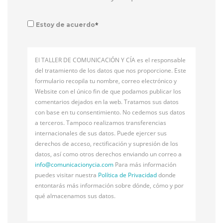
*
Estoy de acuerdo
El TALLER DE COMUNICACIÓN Y CÍA es el responsable
del tratamiento de los datos que nos proporcione. Este
formulario recopila tu nombre, correo electrónico y
Website con el único fin de que podamos publicar los
comentarios dejados en la web. Tratamos sus datos
con base en tu consentimiento. No cedemos sus datos
a terceros. Tampoco realizamos transferencias
internacionales de sus datos. Puede ejercer sus
derechos de acceso, rectificación y supresión de los
datos, así como otros derechos enviando un correo a
info@
comunicacionycia.com
Para más información
puedes visitar nuestra
Política de Privacidad
donde
entontarás más información sobre dónde, cómo y por
qué almacenamos sus datos.