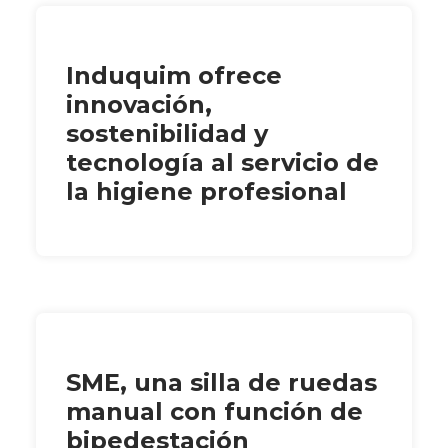
Induquim ofrece
innovación,
sostenibilidad y
tecnología al servicio de
la higiene profesional
SME, una silla de ruedas
manual con función de
bipedestación