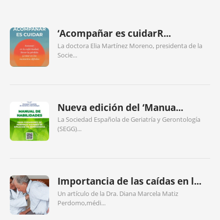
‘Acompañar es cuidarR...
La doctora Elia Martínez Moreno, presidenta de la
Socie...
Nueva edición del ‘Manua...
La Sociedad Española de Geriatría y Gerontología
(SEGG)...
Importancia de las caídas en l...
Un artículo de la Dra. Diana Marcela Matiz
Perdomo,médi...