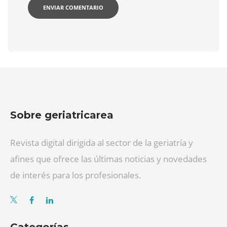
Sobre geriatricarea
Revista digital dirigida al sector de la geriatría y
afines que ofrece las últimas noticias y novedades
de interés para los profesionales.
Categorías