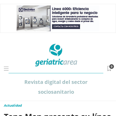
0
Revista digital del sector
sociosanitario
Actualidad