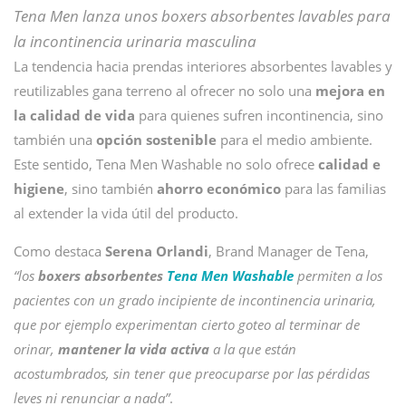
Tena Men lanza unos boxers absorbentes lavables para
la incontinencia urinaria masculina
La tendencia hacia prendas interiores absorbentes lavables y
reutilizables gana terreno al ofrecer no solo una
mejora en
la calidad de vida
para quienes sufren incontinencia, sino
también una
opción sostenible
para el medio ambiente.
Este sentido, Tena Men Washable no solo ofrece
calidad e
higiene
, sino también
ahorro económico
para las familias
al extender la vida útil del producto.
Como destaca
Serena Orlandi
, Brand Manager de Tena,
“los
boxers absorbentes
Tena Men Washable
permiten a los
pacientes con un grado incipiente de incontinencia urinaria,
que por ejemplo experimentan cierto goteo al terminar de
orinar,
mantener la vida activa
a la que están
acostumbrados, sin tener que preocuparse por las pérdidas
leves ni renunciar a nada”
.