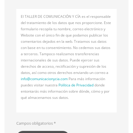
El TALLER DE COMUNICACIÓN Y CÍA es el responsable
del tratamiento de los datos que nos proporcione. Este
formulario recopila tu nombre, correo electrónico y
Website con el único fin de que podamos publicar los
comentarios dejados en la web. Tratamos sus datos
con base en tu consentimiento. No cedemos sus datos
a terceros. Tampoco realizamos transferencias
internacionales de sus datos. Puede ejercer sus
derechos de acceso, rectificación y supresión de los
datos, así como otros derechos enviando un correo a
info@
comunicacionycia.com
Para más información
puedes visitar nuestra
Política de Privacidad
donde
entontarás más información sobre dónde, cómo y por
qué almacenamos sus datos.
Campos obligatorios
*