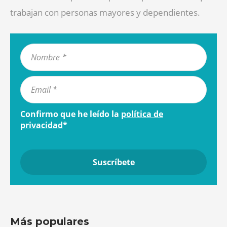
trabajan con personas mayores y dependientes.
Confirmo que he leído la
política de
privacidad
*
Más populares