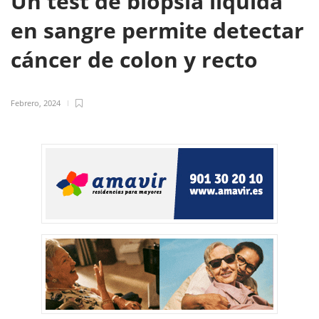
Un test de biopsia líquida
en sangre permite detectar
cáncer de colon y recto
Febrero, 2024