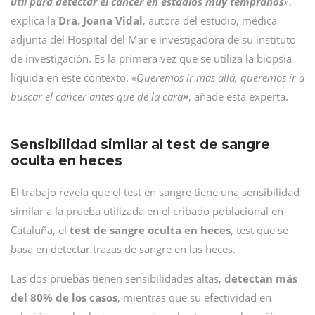
útil para detectar el cáncer en estadios muy tempranos
»
,
explica la
Dra. Joana Vidal
, autora del estudio, médica
adjunta del Hospital del Mar e investigadora de su instituto
de investigación. Es la primera vez que se utiliza la biopsia
líquida en este contexto.
«Queremos ir más allá, queremos ir a
buscar el cáncer antes que dé la cara
»
, añade esta experta.
Sensibilidad similar al test de sangre
oculta en heces
El trabajo revela que el test en sangre tiene una sensibilidad
similar a la prueba utilizada en el cribado poblacional en
Cataluña, el
test de sangre oculta en heces
, test que se
basa en detectar trazas de sangre en las heces.
Las dos pruebas tienen sensibilidades altas,
detectan más
del 80% de los casos
, mientras que su efectividad en