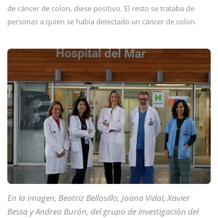
de cáncer de colon, diese positivo. El resto se trataba de
personas a quien se había detectado un cáncer de colon.
En la imagen, Beatriz Bellosillo, Joana Vidal, Xavier
Bessa y Andrea Burón, del grupo de investigación del