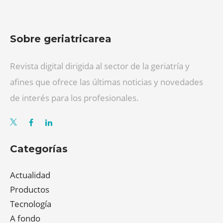
Sobre geriatricarea
Revista digital dirigida al sector de la geriatría y
afines que ofrece las últimas noticias y novedades
de interés para los profesionales.
Categorías
Actualidad
Productos
Tecnología
A fondo