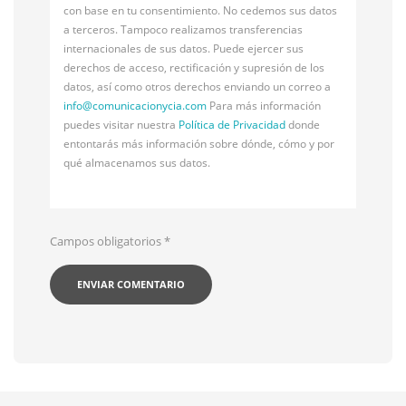
con base en tu consentimiento. No cedemos sus datos
a terceros. Tampoco realizamos transferencias
internacionales de sus datos. Puede ejercer sus
derechos de acceso, rectificación y supresión de los
datos, así como otros derechos enviando un correo a
info@
comunicacionycia.com
Para más información
puedes visitar nuestra
Política de Privacidad
donde
entontarás más información sobre dónde, cómo y por
qué almacenamos sus datos.
Campos obligatorios
*