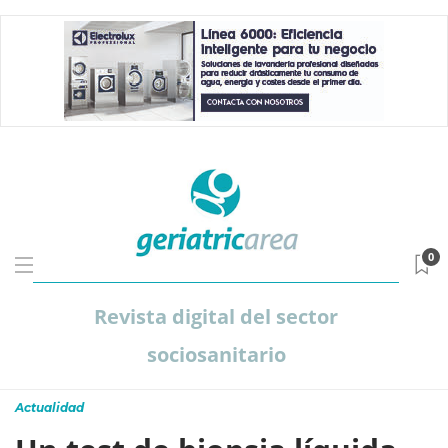
0
Revista digital del sector
sociosanitario
Actualidad