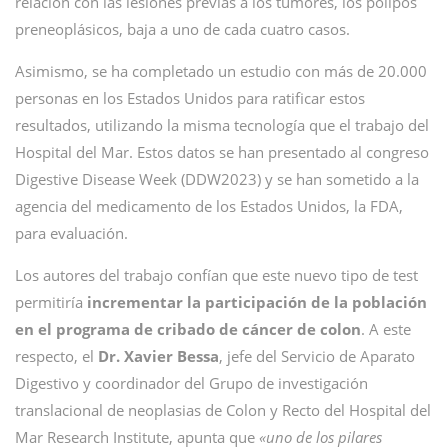
relación con las lesiones previas a los tumores, los pólipos
preneoplásicos, baja a uno de cada cuatro casos.
Asimismo, se ha completado un estudio con más de 20.000
personas en los Estados Unidos para ratificar estos
resultados, utilizando la misma tecnología que el trabajo del
Hospital del Mar. Estos datos se han presentado al congreso
Digestive Disease Week (DDW2023) y se han sometido a la
agencia del medicamento de los Estados Unidos, la FDA,
para evaluación.
Los autores del trabajo confían que este nuevo tipo de test
permitiría
incrementar la participación de la población
en el programa de cribado de cáncer de colon
. A este
respecto, el
Dr. Xavier Bessa
, jefe del Servicio de Aparato
Digestivo y coordinador del Grupo de investigación
translacional de neoplasias de Colon y Recto del Hospital del
Mar Research Institute, apunta que
«uno de los pilares