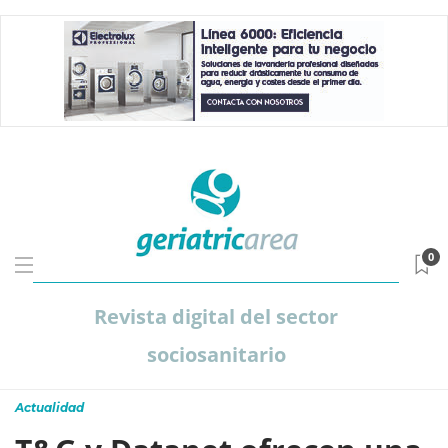
0
Revista digital del sector
sociosanitario
Actualidad