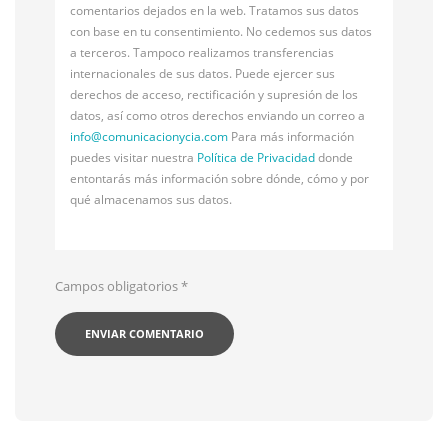
comentarios dejados en la web. Tratamos sus datos
con base en tu consentimiento. No cedemos sus datos
a terceros. Tampoco realizamos transferencias
internacionales de sus datos. Puede ejercer sus
derechos de acceso, rectificación y supresión de los
datos, así como otros derechos enviando un correo a
info@
comunicacionycia.com
Para más información
puedes visitar nuestra
Política de Privacidad
donde
entontarás más información sobre dónde, cómo y por
qué almacenamos sus datos.
Campos obligatorios
*