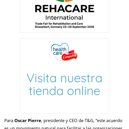
Para
Oscar Pierre
, presidente y CEO de T&G, “este acuerdo
es un movimiento natural para facilitar a las organizaciones