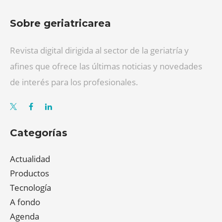
Sobre geriatricarea
Revista digital dirigida al sector de la geriatría y
afines que ofrece las últimas noticias y novedades
de interés para los profesionales.
Categorías
Actualidad
Productos
Tecnología
A fondo
Agenda