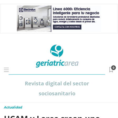
0
Revista digital del sector
sociosanitario
Actualidad