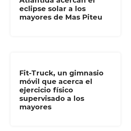
Atlàntida acercan el
eclipse solar a los
mayores de Mas Piteu
Fit-Truck, un gimnasio
móvil que acerca el
ejercicio físico
supervisado a los
mayores