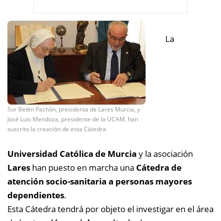
La
Sor Belén Pachón, presidenta de Lares Murcia, y
José Luis Mendoza, presidente de la UCAM, han
suscrito la creación de esta Cátedra
Universidad Católica de Murcia
y la asociación
Lares
han puesto en marcha una
Cátedra de
atención socio-sanitaria a personas mayores
dependientes
.
Esta Cátedra tendrá por objeto el investigar en el área