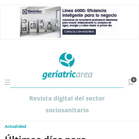
0
Revista digital del sector
sociosanitario
Actualidad