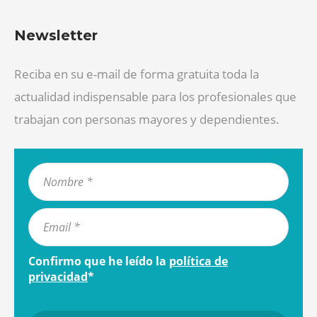
Newsletter
Reciba en su e-mail de forma gratuita toda la
actualidad indispensable para los profesionales que
trabajan con personas mayores y dependientes.
Confirmo que he leído la
política de
privacidad
*