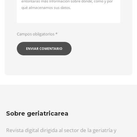
entontarás más información sobre dónde, cómo y por
qué almacenamos sus datos.
Campos obligatorios
*
Sobre geriatricarea
Revista digital dirigida al sector de la geriatría y