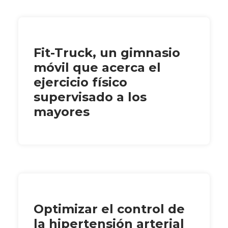
Fit-Truck, un gimnasio
móvil que acerca el
ejercicio físico
supervisado a los
mayores
Optimizar el control de
la hipertensión arterial