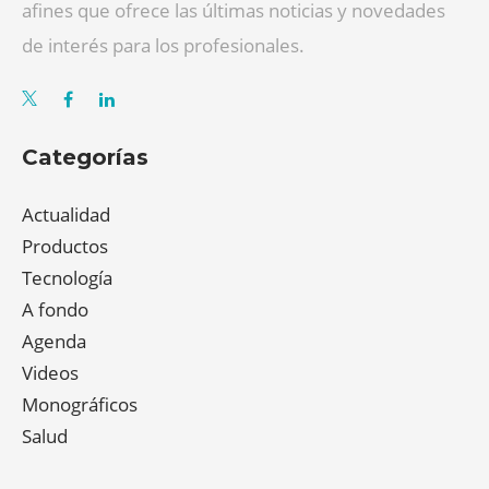
afines que ofrece las últimas noticias y novedades
de interés para los profesionales.
Categorías
Actualidad
Productos
Tecnología
A fondo
Agenda
Videos
Monográficos
Salud