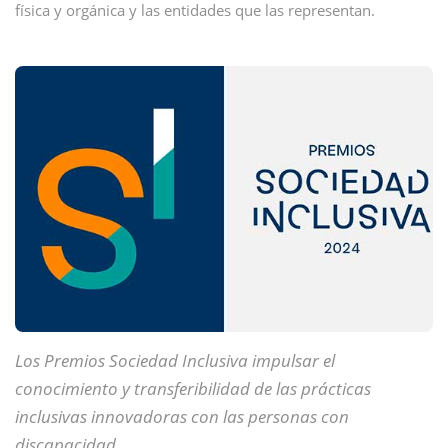
física y orgánica y las entidades que las representan.
Los Premios Sociedad Inclusiva impulsar el
conocimiento y transferibilidad de las prácticas
inclusivas innovadoras con las personas con
discapacidad