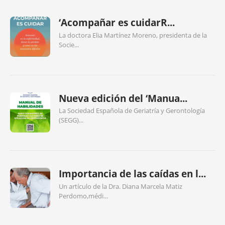
‘Acompañar es cuidarR...
La doctora Elia Martínez Moreno, presidenta de la
Socie...
Nueva edición del ‘Manua...
La Sociedad Española de Geriatría y Gerontología
(SEGG)...
Importancia de las caídas en l...
Un artículo de la Dra. Diana Marcela Matiz
Perdomo,médi...