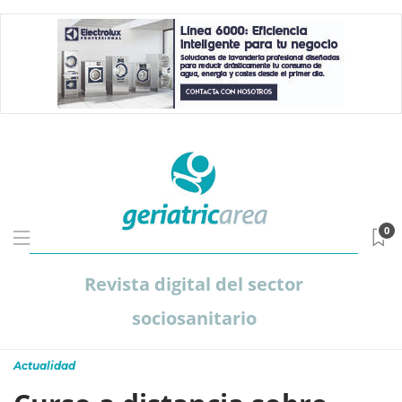
0
Revista digital del sector
sociosanitario
Actualidad