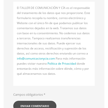
El TALLER DE COMUNICACIÓN Y CÍA es el responsable
del tratamiento de los datos que nos proporcione. Este
formulario recopila tu nombre, correo electrónico y
Website con el único fin de que podamos publicar los
comentarios dejados en la web. Tratamos sus datos
con base en tu consentimiento. No cedemos sus datos
a terceros. Tampoco realizamos transferencias
internacionales de sus datos. Puede ejercer sus
derechos de acceso, rectificación y supresión de los
datos, así como otros derechos enviando un correo a
info@
comunicacionycia.com
Para más información
puedes visitar nuestra
Política de Privacidad
donde
entontarás más información sobre dónde, cómo y por
qué almacenamos sus datos.
Campos obligatorios
*