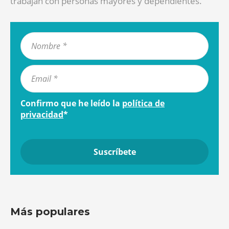
trabajan con personas mayores y dependientes.
Confirmo que he leído la
política de
privacidad
*
Más populares