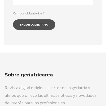
Campos obligatorios
*
Sobre geriatricarea
Revista digital dirigida al sector de la geriatría y
afines que ofrece las últimas noticias y novedades
de interés para los profesionales.