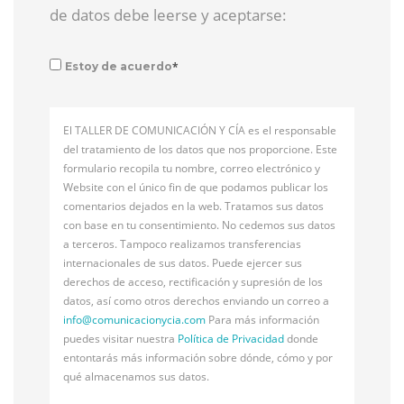
de datos debe leerse y aceptarse:
*
Estoy de acuerdo
El TALLER DE COMUNICACIÓN Y CÍA es el responsable
del tratamiento de los datos que nos proporcione. Este
formulario recopila tu nombre, correo electrónico y
Website con el único fin de que podamos publicar los
comentarios dejados en la web. Tratamos sus datos
con base en tu consentimiento. No cedemos sus datos
a terceros. Tampoco realizamos transferencias
internacionales de sus datos. Puede ejercer sus
derechos de acceso, rectificación y supresión de los
datos, así como otros derechos enviando un correo a
info@
comunicacionycia.com
Para más información
puedes visitar nuestra
Política de Privacidad
donde
entontarás más información sobre dónde, cómo y por
qué almacenamos sus datos.