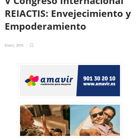
V Congreso Internacional
REIACTIS: Envejecimiento y
Empoderamiento
Enero, 2016