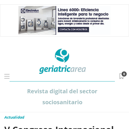
0
Revista digital del sector
sociosanitario
Actualidad