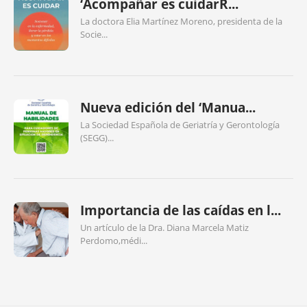
‘Acompañar es cuidarR...
La doctora Elia Martínez Moreno, presidenta de la
Socie...
Nueva edición del ‘Manua...
La Sociedad Española de Geriatría y Gerontología
(SEGG)...
Importancia de las caídas en l...
Un artículo de la Dra. Diana Marcela Matiz
Perdomo,médi...