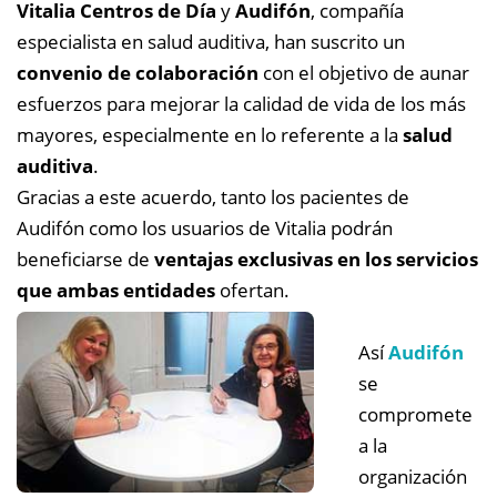
Vitalia Centros de Día
y
Audifón
, compañía
especialista en salud auditiva, han suscrito un
convenio de colaboración
con el objetivo de aunar
esfuerzos para mejorar la calidad de vida de los más
mayores, especialmente en lo referente a la
salud
auditiva
.
Gracias a este acuerdo, tanto los pacientes de
Audifón como los usuarios de Vitalia podrán
beneficiarse de
ventajas exclusivas en los servicios
que ambas entidades
ofertan.
Así
Audifón
se
compromete
a la
organización