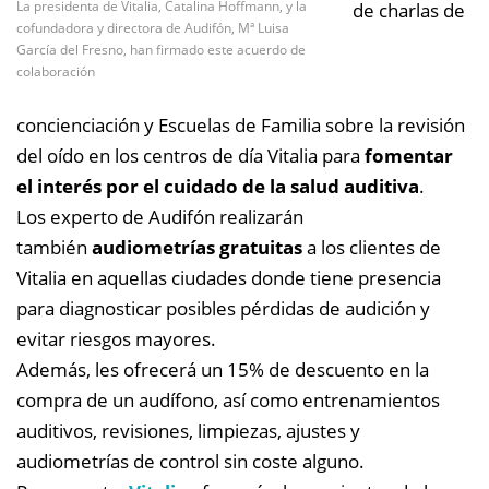
La presidenta de Vitalia, Catalina Hoffmann, y la
de charlas de
cofundadora y directora de Audifón, Mª Luisa
García del Fresno, han firmado este acuerdo de
colaboración
concienciación y Escuelas de Familia sobre la revisión
del oído en los centros de día Vitalia para
fomentar
el interés por el cuidado de la salud auditiva
.
Los experto de Audifón realizarán
también
audiometrías gratuitas
a los clientes de
Vitalia en aquellas ciudades donde tiene presencia
para diagnosticar posibles pérdidas de audición y
evitar riesgos mayores.
Además, les ofrecerá un 15% de descuento en la
compra de un audífono, así como entrenamientos
auditivos, revisiones, limpiezas, ajustes y
audiometrías de control sin coste alguno.