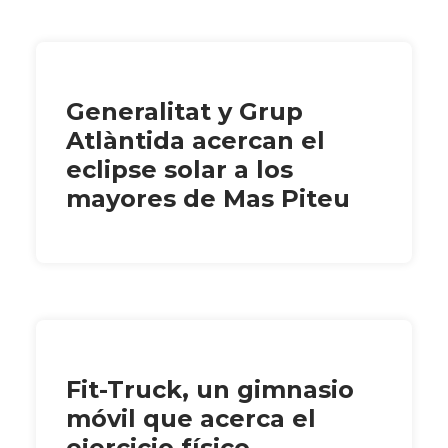
Generalitat y Grup
Atlàntida acercan el
eclipse solar a los
mayores de Mas Piteu
Fit-Truck, un gimnasio
móvil que acerca el
ejercicio físico