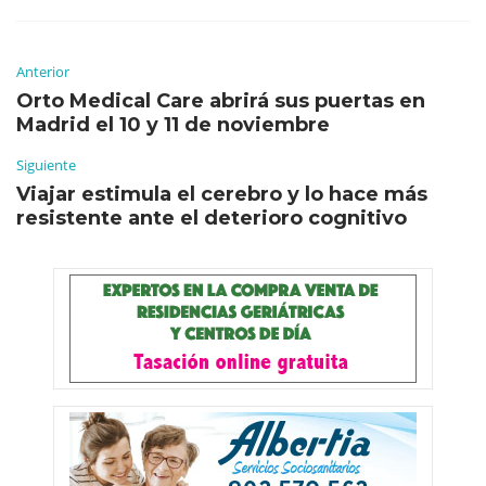
Anterior
Orto Medical Care abrirá sus puertas en
Madrid el 10 y 11 de noviembre
Siguiente
Viajar estimula el cerebro y lo hace más
resistente ante el deterioro cognitivo