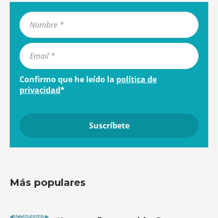
Confirmo que he leído la
política de
privacidad
*
Más populares