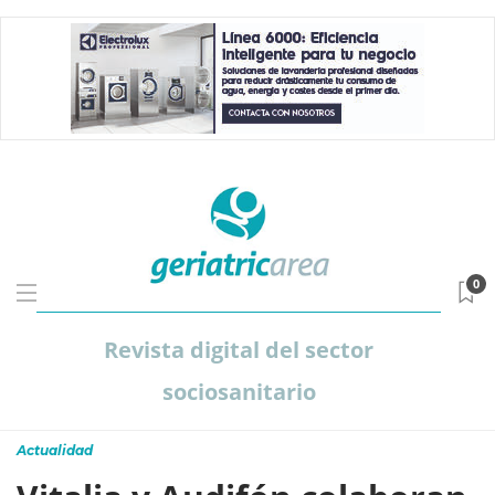
0
Revista digital del sector
sociosanitario
Actualidad