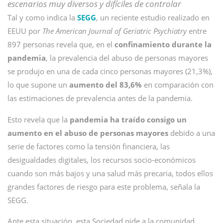
escenarios muy diversos y difíciles de controlar
Tal y como indica la
SEGG
, un reciente estudio realizado en
EEUU por
The American Journal of Geriatric Psychiatry
entre
897 personas revela que, en el
confinamiento durante la
pandemia
, la prevalencia del abuso de personas mayores
se produjo en una de cada cinco personas mayores (21,3%),
lo que supone un
aumento del 83,6%
en comparación con
las estimaciones de prevalencia antes de la pandemia.
Esto revela que la
pandemia ha traído consigo un
aumento en el abuso de personas mayores
debido a una
serie de factores como la tensión financiera, las
desigualdades digitales, los recursos socio-económicos
cuando son más bajos y una salud más precaria, todos ellos
grandes factores de riesgo para este problema, señala la
SEGG.
Ante esta situación, esta Sociedad pide a la comunidad