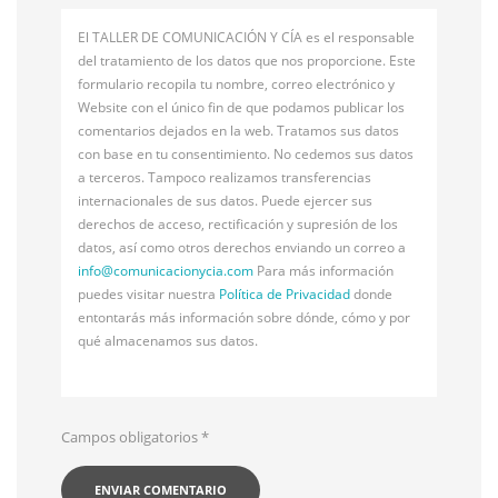
El TALLER DE COMUNICACIÓN Y CÍA es el responsable
del tratamiento de los datos que nos proporcione. Este
formulario recopila tu nombre, correo electrónico y
Website con el único fin de que podamos publicar los
comentarios dejados en la web. Tratamos sus datos
con base en tu consentimiento. No cedemos sus datos
a terceros. Tampoco realizamos transferencias
internacionales de sus datos. Puede ejercer sus
derechos de acceso, rectificación y supresión de los
datos, así como otros derechos enviando un correo a
info@
comunicacionycia.com
Para más información
puedes visitar nuestra
Política de Privacidad
donde
entontarás más información sobre dónde, cómo y por
qué almacenamos sus datos.
Campos obligatorios
*