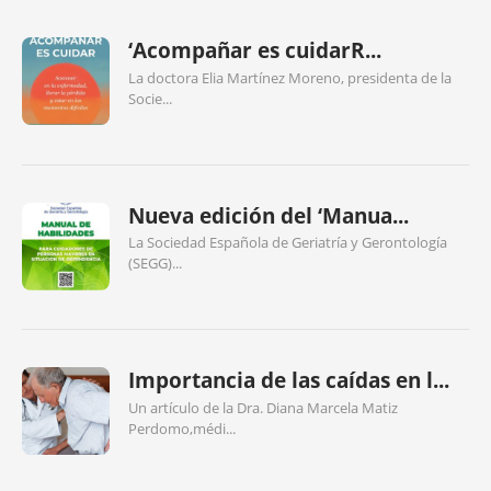
‘Acompañar es cuidarR...
La doctora Elia Martínez Moreno, presidenta de la
Socie...
Nueva edición del ‘Manua...
La Sociedad Española de Geriatría y Gerontología
(SEGG)...
Importancia de las caídas en l...
Un artículo de la Dra. Diana Marcela Matiz
Perdomo,médi...