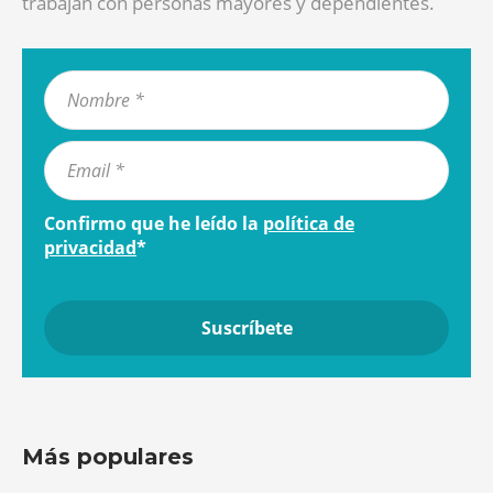
trabajan con personas mayores y dependientes.
Confirmo que he leído la
política de
privacidad
*
Más populares