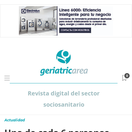
0
Revista digital del sector
sociosanitario
Actualidad