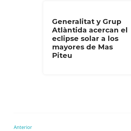
Generalitat y Grup
Atlàntida acercan el
eclipse solar a los
mayores de Mas
Piteu
Anterior