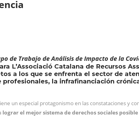
dencia
po de Trabajo de Análisis de Impacto de la Covi
ara L’Associació Catalana de Recursos As
etos a los que se enfrenta el sector de at
profesionales, la infrafinanciación crónica
iene un especial protagonismo en las constataciones y con
a
lograr el mejor sistema de derechos sociales posible