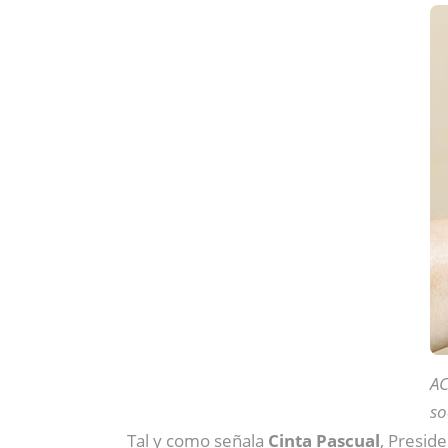
AC
so
Tal y como señala
Cinta Pascual
, Presid