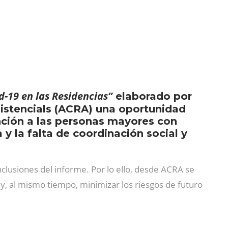
d-19 en las Residencias”
elaborado por
sistencials (ACRA) una oportunidad
ención a las personas mayores con
 y la falta de coordinación social y
clusiones del informe. Por lo ello, desde ACRA se
y, al mismo tiempo, minimizar los riesgos de futuro