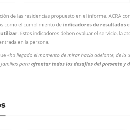
ión de las residencias propuesto en el informe, ACRA con
vos como el cumplimiento de
indicadores de resultados c
utilizar
. Estos indicadores deben evaluar el servicio, la at
entrada en la persona.
que
«ha llegado el momento de mirar hacia adelante, de la u
 familias para
afrontar todos los desafíos del presente y 
os