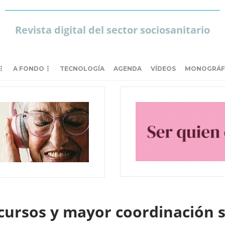
Revista digital del sector sociosanitario
A FONDO
TECNOLOGÍA
AGENDA
VÍDEOS
MONOGRÁF
cursos y mayor coordinación s