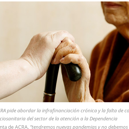
RA pide abordar la infrafinanciación crónica y la falta de 
ciosanitaria del sector de la atención a la Dependencia
enta de ACRA,
“tendremos nuevas pandemias y no debemos re