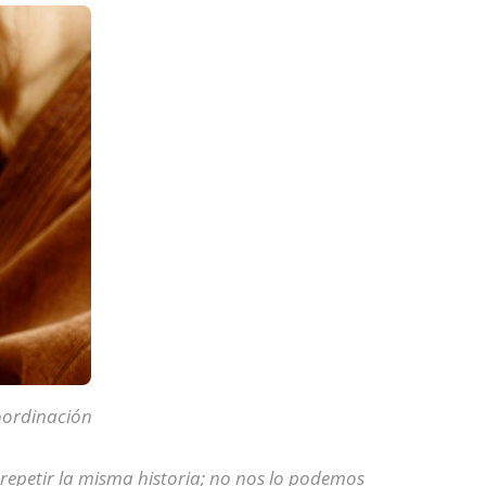
coordinación
petir la misma historia; no nos lo podemos