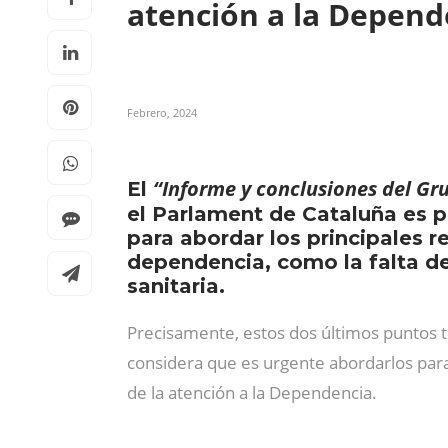
atención a la Depen
Febrero, 2024
“Informe y conclusiones del Gru
El
el Parlament de Cataluña es p
para abordar los principales r
dependencia, como la falta de 
sanitaria.
Precisamente, estos dos últimos puntos t
considera que es urgente abordarlos par
de la atención a la Dependencia.