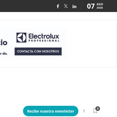
07
AGO
2026
0
Recibe nuestra newsletter