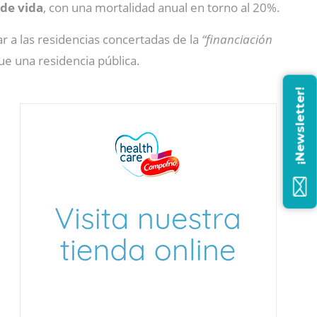
 de vida
, con una mortalidad anual en torno al 20%.
ar a las residencias concertadas de la
“financiación
ue una residencia pública.
¡Newsletter!