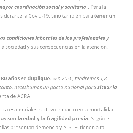
ayor coordinación social y sanitaria
”
. Para la
dos durante la Covid-19, sino también para
tener un
as condiciones laborales de los profesionales y
 la sociedad y sus consecuencias en la atención.
 80 años se duplique
.
«En 2050, tendremos 1,8
o tanto, necesitamos un pacto nacional para
situar la
denta de ACRA.
tos residenciales no tuvo impacto en la mortalidad
os son la edad y la fragilidad previa
. Según el
ellas presentan demencia y el 51% tienen alta