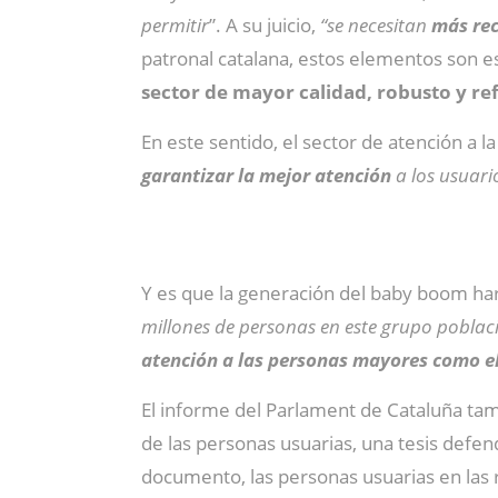
permitir
”. A su juicio,
“se necesitan
más rec
patronal catalana, estos elementos son es
sector de mayor calidad, robusto y re
En este sentido, el sector de atención a 
garantizar la mejor atención
a los usuari
Y es que la generación del baby boom h
millones de personas en este grupo poblac
atención a las personas mayores como el 
El informe del Parlament de Cataluña tam
de las personas usuarias, una tesis def
documento, las personas usuarias en las 