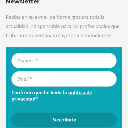
Newsletter
Reciba en su e-mail de forma gratuita toda la
actualidad indispensable para los profesionales que
trabajan con personas mayores y dependientes.
Confirmo que he leído la
política de
privacidad
*