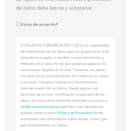
de datos debe leerse y aceptarse:
*
Estoy de acuerdo
El TALLER DE COMUNICACIÓN Y CÍA es el responsable
del tratamiento de los datos que nos proporcione. Este
formulario recopila tu nombre, correo electrónico y
Website con el único fin de que podamos publicar los
comentarios dejados en la web. Tratamos sus datos
con base en tu consentimiento. No cedemos sus datos
a terceros. Tampoco realizamos transferencias
internacionales de sus datos. Puede ejercer sus
derechos de acceso, rectificación y supresión de los
datos, así como otros derechos enviando un correo a
info@
comunicacionycia.com
Para más información
puedes visitar nuestra
Política de Privacidad
donde
entontarás más información sobre dónde, cómo y por
qué almacenamos sus datos.