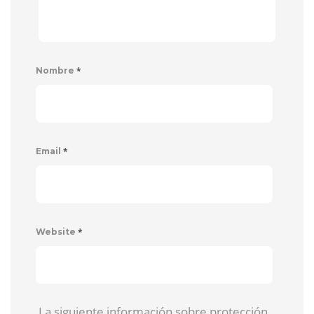
*
Nombre
*
Email
*
Website
La siguiente información sobre protección