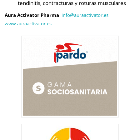
tendinitis, contracturas y roturas musculares
Aura Activator Pharma
info@
auraactivator.es
www.auraactivator.es