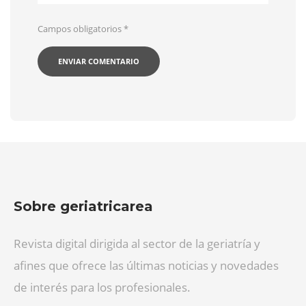
Campos obligatorios
*
Sobre geriatricarea
Revista digital dirigida al sector de la geriatría y
afines que ofrece las últimas noticias y novedades
de interés para los profesionales.