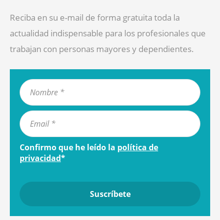
Reciba en su e-mail de forma gratuita toda la
actualidad indispensable para los profesionales que
trabajan con personas mayores y dependientes.
Confirmo que he leído la
política de
privacidad
*