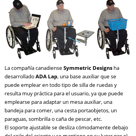
La compañía canadiense
Symmetric Designs
ha
desarrollado
ADA Lap
, una base auxiliar que se
puede emplear en todo tipo de silla de ruedas y
resulta muy práctica para el usuario, ya que puede
emplearse para adaptar un mesa auxiliar, una
bandeja para comer, una cesta portaobjetos, un
paraguas, sombrilla o caña de pescar, etc.
El soporte ajustable se desliza cómodamente debajo
del cojín del asiento y se mantiene en su lugar por el