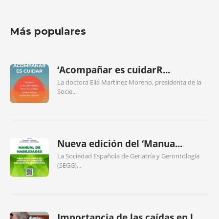
Más populares
‘Acompañar es cuidarR...
La doctora Elia Martínez Moreno, presidenta de la
Socie...
Nueva edición del ‘Manua...
La Sociedad Española de Geriatría y Gerontología
(SEGG)...
Importancia de las caídas en l...