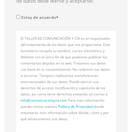
de datos debe leerse y aceptarse:
*
Estoy de acuerdo
El TALLER DE COMUNICACIÓN Y CÍA es el responsable
del tratamiento de los datos que nos proporcione. Este
formulario recopila tu nombre, correo electrónico y
Website con el único fin de que podamos publicar los
comentarios dejados en la web. Tratamos sus datos
con base en tu consentimiento. No cedemos sus datos
a terceros. Tampoco realizamos transferencias
internacionales de sus datos. Puede ejercer sus
derechos de acceso, rectificación y supresión de los
datos, así como otros derechos enviando un correo a
info@
comunicacionycia.com
Para más información
puedes visitar nuestra
Política de Privacidad
donde
entontarás más información sobre dónde, cómo y por
qué almacenamos sus datos.