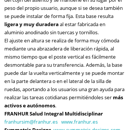
peso del propio usuario, aunque si se desea también
se puede instalar de forma fija. Esta base resulta
ligera y muy duradera
al estar fabricada en
aluminio anodinado sin tuercas y tornillos.
El ajuste en altura se realiza de forma muy cómoda
mediante una abrazadera de liberación rápida, al
mismo tiempo que el poste vertical es fácilmente
desmontable para su transferencia. Además, la base
puede dar la vuelta verticalmente y se puede montar
en la parte delantera o en el lateral de la silla de
ruedas, aportando a los usuarios una gran ayuda para
realizar las tareas cotidianas permitiéndoles ser
más
activos e autónomos
.
FRANHUR Salud Integral Multidisciplinar
franhursim@
franhur.es
www.franhur.es
Symmetric Designs
www.symmetric-designs.com