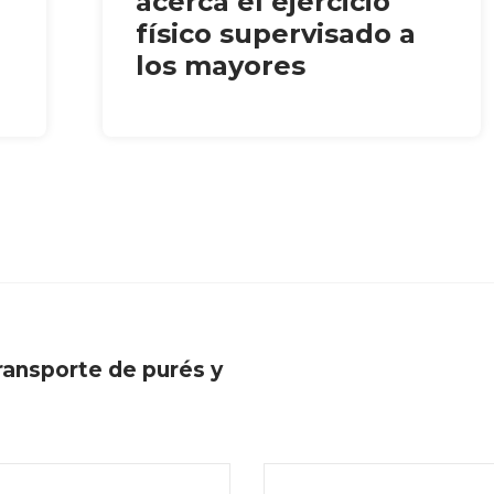
acerca el ejercicio
físico supervisado a
los mayores
ransporte de purés y