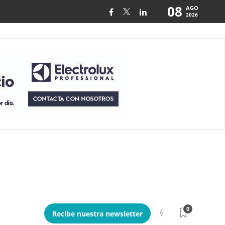
08
AGO
2026
0
Recibe nuestra newsletter