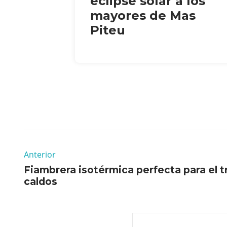
eclipse solar a los
mayores de Mas
Piteu
Anterior
Fiambrera isotérmica perfecta para el t
caldos