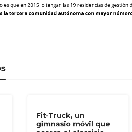
vo es que en 2015 lo tengan las 19 residencias de gestión d
es la tercera comunidad autónoma con mayor número d
os
Fit-Truck, un
gimnasio móvil que