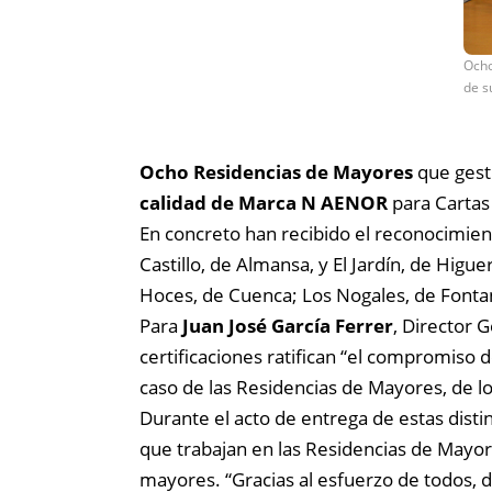
Ocho
de s
Ocho Residencias de Mayores
que gesti
calidad de Marca N AENOR
para Cartas 
En concreto han recibido el reconocimient
Castillo, de Almansa, y El Jardín, de Higu
Hoces, de Cuenca; Los Nogales, de Fontana
Para
Juan José García Ferrer
, Director 
certificaciones ratifican “el compromiso d
caso de las Residencias de Mayores, de 
Durante el acto de entrega de estas distin
que trabajan en las Residencias de Mayore
mayores. “Gracias al esfuerzo de todos, d