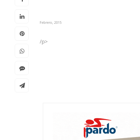
Febrero, 2015
/p>