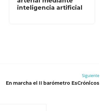
arterial mediante
inteligencia artificial
Siguiente
En marcha el II barómetro EsCrónicos