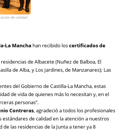
cación de calidad
lla-La Mancha
han recibido los
certificados de
s residencias de Albacete (Nuñez de Balboa, El
asilla de Alba, y Los Jardines, de Manzanares); Las
ntes del Gobierno de Castilla-La Mancha, estas
lidad de vida de quienes más lo necesitan y, en el
rceras personas”.
nio Contreras
, agradeció a todos los profesionales
s estándares de calidad en la atención a nuestros
de las residencias de la Junta a tener ya 8