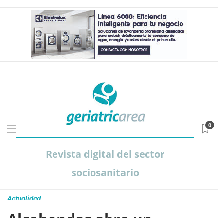
0
Revista digital del sector
sociosanitario
Actualidad