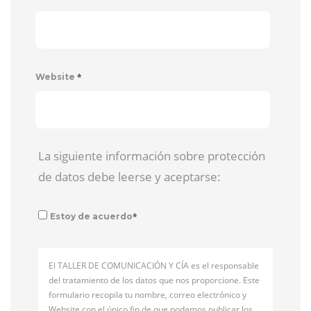
*
Website
La siguiente información sobre protección
de datos debe leerse y aceptarse:
*
Estoy de acuerdo
El TALLER DE COMUNICACIÓN Y CÍA es el responsable
del tratamiento de los datos que nos proporcione. Este
formulario recopila tu nombre, correo electrónico y
Website con el único fin de que podamos publicar los