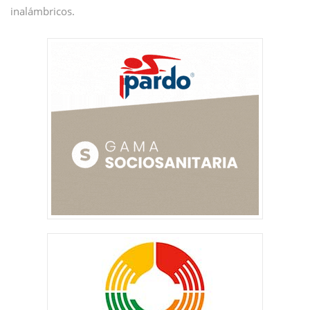
inalámbricos.