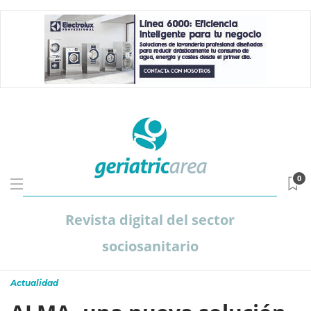
0
Revista digital del sector
sociosanitario
Actualidad