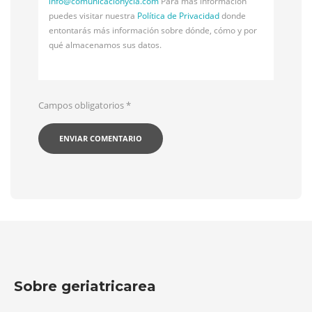
info@
comunicacionycia.com
Para más información
puedes visitar nuestra
Política de Privacidad
donde
entontarás más información sobre dónde, cómo y por
qué almacenamos sus datos.
Campos obligatorios
*
Sobre geriatricarea