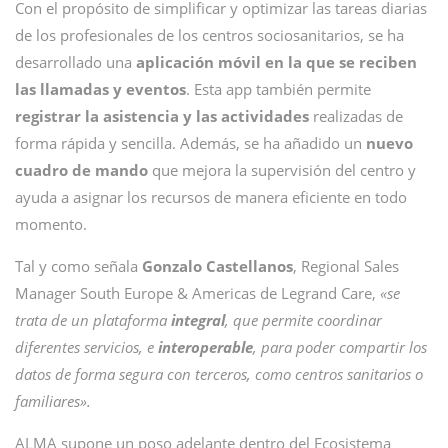
Con el propósito de simplificar y optimizar las tareas diarias
de los profesionales de los centros sociosanitarios, se ha
desarrollado una
aplicación móvil en la que se reciben
las llamadas y eventos
. Esta app también permite
registrar la asistencia y las actividades
realizadas de
forma rápida y sencilla. Además, se ha añadido un
nuevo
cuadro de mando
que mejora la supervisión del centro y
ayuda a asignar los recursos de manera eficiente en todo
momento.
Tal y como señala
Gonzalo Castellanos
, Regional Sales
Manager South Europe & Americas de Legrand Care,
«se
trata de un plataforma
integral
, que permite coordinar
diferentes servicios, e
interoperable
, para poder compartir los
datos de forma segura con terceros, como centros sanitarios o
familiares».
ALMA supone un poso adelante dentro del Ecosistema