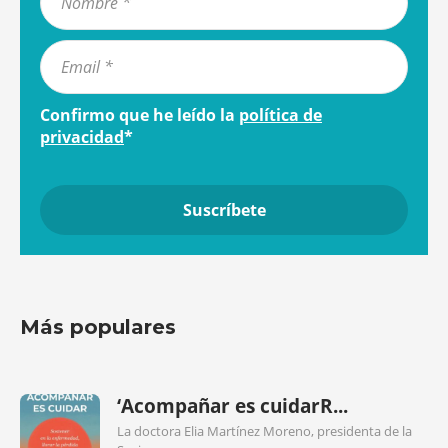
Confirmo que he leído la
política de
privacidad
*
Más populares
‘Acompañar es cuidarR...
La doctora Elia Martínez Moreno, presidenta de la