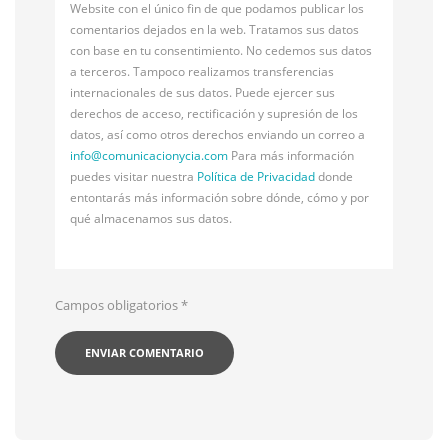
Website con el único fin de que podamos publicar los
comentarios dejados en la web. Tratamos sus datos
con base en tu consentimiento. No cedemos sus datos
a terceros. Tampoco realizamos transferencias
internacionales de sus datos. Puede ejercer sus
derechos de acceso, rectificación y supresión de los
datos, así como otros derechos enviando un correo a
info@
comunicacionycia.com
Para más información
puedes visitar nuestra
Política de Privacidad
donde
entontarás más información sobre dónde, cómo y por
qué almacenamos sus datos.
Campos obligatorios
*