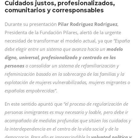
Cuidados justos, profesionalizados,
comunitarios y corresponsables
Durante su presentación
Pilar Rodríguez Rodríguez
,
Presidenta de la Fundación Pilares, alertó de la urgente
necesidad de transformar el modelo actual, ya que
“España
debe elegir entre un sistema que avanza hacia un
modelo
digno, universal, profesionalizado y centrado en las
personas
o consolidar un sistema de refamiliarización y
refeminización basado en la sobrecarga de las familias y la
explotación de mujeres vulnerabilizadas, mujeres migrantes o
españolas empobrecidas”
.
En este sentido apuntó que
“el proceso de regularización de
personas inmigrantes es muy necesario y loable, pero debe ir
acompañado de medidas profundas que sitúen los cuidados y
la interdependencia en el centro de la vida social y de la
democracia. Para ello es imprescindible la
voluntad política y