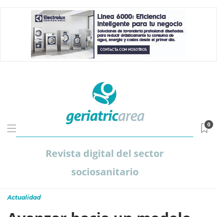
0
Revista digital del sector
sociosanitario
Actualidad