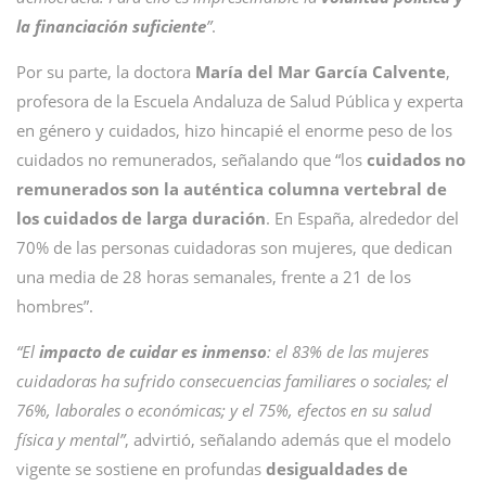
la financiación suficiente
”
.
Por su parte, la doctora
María del Mar García Calvente
,
profesora de la Escuela Andaluza de Salud Pública y experta
en género y cuidados, hizo hincapié el enorme peso de los
cuidados no remunerados, señalando que “los
cuidados no
remunerados son la auténtica columna vertebral de
los cuidados de larga duración
. En España, alrededor del
70% de las personas cuidadoras son mujeres, que dedican
una media de 28 horas semanales, frente a 21 de los
hombres”.
“El
impacto de cuidar es inmenso
: el 83% de las mujeres
cuidadoras ha sufrido consecuencias familiares o sociales; el
76%, laborales o económicas; y el 75%, efectos en su salud
física y mental”
, advirtió, señalando además que el modelo
vigente se sostiene en profundas
desigualdades de