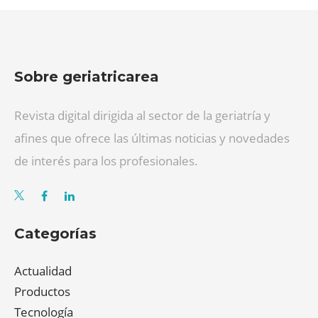
Sobre geriatricarea
Revista digital dirigida al sector de la geriatría y
afines que ofrece las últimas noticias y novedades
de interés para los profesionales.
Categorías
Actualidad
Productos
Tecnología