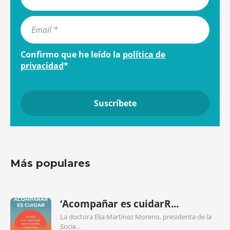
Confirmo que he leído la
política de
privacidad
*
Más populares
‘Acompañar es cuidarR...
La doctora Elia Martínez Moreno, presidenta de la
Socie...