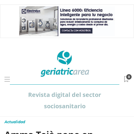
0
Revista digital del sector
sociosanitario
Actualidad