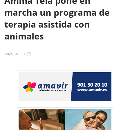
Amma Teià pone en
marcha un programa de
terapia asistida con
animales
Mayo, 2015