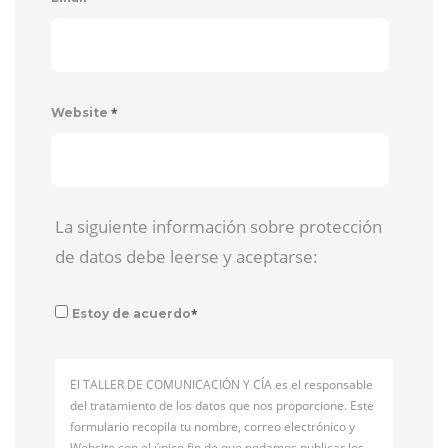
*
Website
La siguiente información sobre protección
de datos debe leerse y aceptarse:
*
Estoy de acuerdo
El TALLER DE COMUNICACIÓN Y CÍA es el responsable
del tratamiento de los datos que nos proporcione. Este
formulario recopila tu nombre, correo electrónico y
Website con el único fin de que podamos publicar los