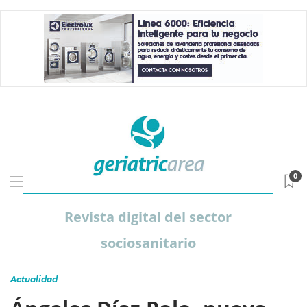
0
Revista digital del sector
sociosanitario
Actualidad