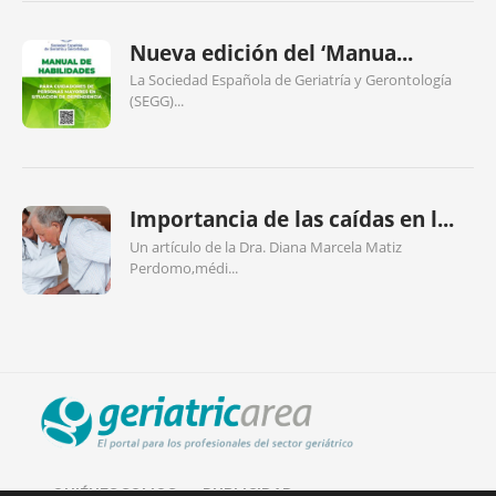
Nueva edición del ‘Manua...
La Sociedad Española de Geriatría y Gerontología
(SEGG)...
Importancia de las caídas en l...
Un artículo de la Dra. Diana Marcela Matiz
Perdomo,médi...
QUIÉNES SOMOS
PUBLICIDAD