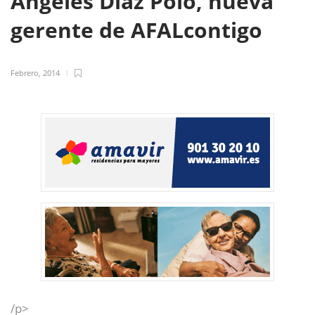
Ángeles Díaz Polo, nueva
gerente de AFALcontigo
Febrero, 2014
/p>