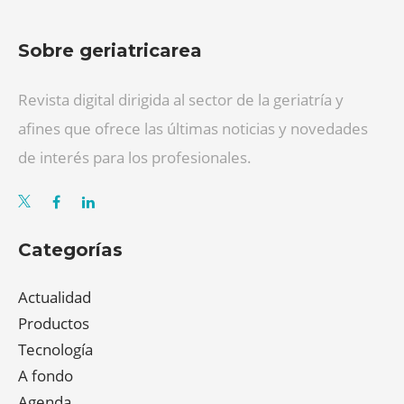
Sobre geriatricarea
Revista digital dirigida al sector de la geriatría y
afines que ofrece las últimas noticias y novedades
de interés para los profesionales.
Categorías
Actualidad
Productos
Tecnología
A fondo
Agenda