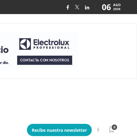
06
AGO
2026
0
Recibe nuestra newsletter