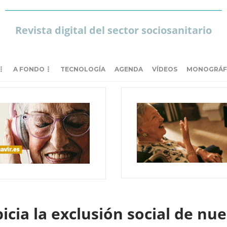
Revista digital del sector sociosanitario
A FONDO
TECNOLOGÍA
AGENDA
VÍDEOS
MONOGRÁF
picia la exclusión social de n