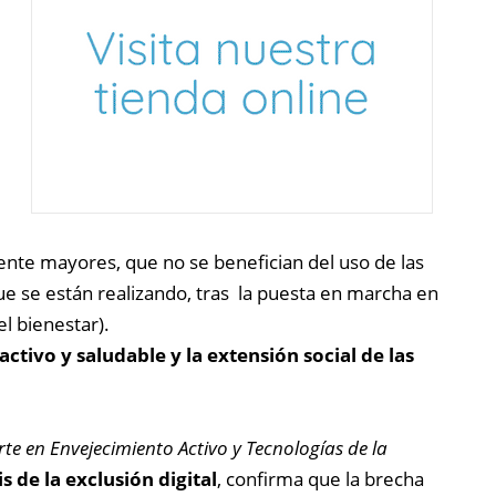
ente mayores, que no se benefician del uso de las
 que se están realizando, tras la puesta en marcha en
el bienestar).
ctivo y saludable y la extensión social de las
rte en Envejecimiento Activo y Tecnologías de la
is de la exclusión digital
, confirma que la brecha