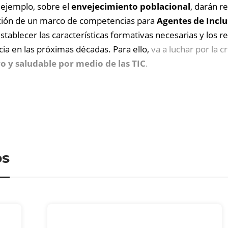
 ejemplo, sobre el
envejecimiento poblacional
, darán r
ación de un marco de competencias para
Agentes de Inclu
establecer las características formativas necesarias y los r
ia en las próximas décadas. Para ello,
va a luchar por la 
vo y saludable por medio de las TIC
.
os