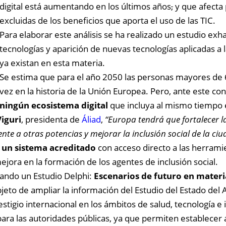
digital está aumentando en los últimos años
,
y que afecta
excluidas de los beneficios que aporta el uso de las TIC.
Para elaborar este análisis se ha realizado un estudio ex
tecnologías y aparición de nuevas tecnologías aplicadas a 
ya existan en esta materia.
Se estima que para el año 2050 las personas mayores de 
vez en la historia de la Unión Europea. Pero, ante este c
ningún ecosistema digital
que incluya al mismo tiempo e
iguri
, presidenta de
Áliad
,
“Europa tendrá que fortalecer la
e a otras potencias y mejorar la inclusión social de la ciu
 un sistema acreditado
con acceso directo a las herrami
ejora en la formación de los agentes de inclusión social.
zando un Estudio Delphi:
Escenarios de futuro en materi
jeto de ampliar la información del Estudio del Estado del A
stigio internacional en los ámbitos de salud, tecnología e i
ara las autoridades públicas, ya que permiten establecer ac