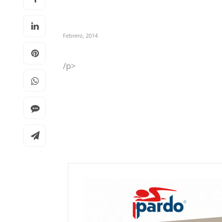
Febrero, 2014
/p>