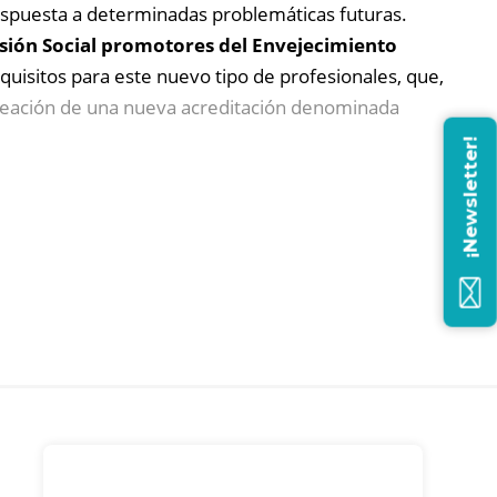
espuesta a determinadas problemáticas futuras.
sión Social promotores del Envejecimiento
equisitos para este nuevo tipo de profesionales, que,
creación de una nueva acreditación denominada
¡Newsletter!