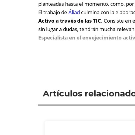
planteadas hasta el momento, como, por
El trabajo de
Áliad
culmina con la elabor
Activo a través de las TIC
. Consiste en 
sin lugar a dudas, tendrán mucha relevanc
Especialista en el envejecimiento acti
Artículos relacionad